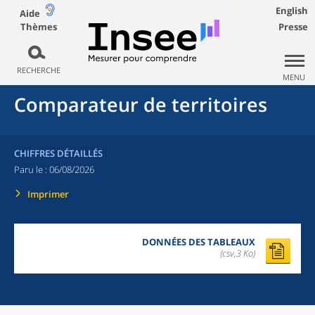
English
Aide
Thèmes
Presse
RECHERCHE
MENU
Comparateur de territoires
CHIFFRES DÉTAILLÉS
Paru le :
06/08/2026
Imprimer
DONNÉES DES TABLEAUX
(csv,3 Ko)