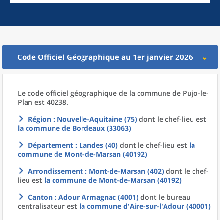
Code Officiel Géographique au 1er janvier 2026
Le code officiel géographique
de la
commune
de
Pujo-le-
Plan est 40238.
Région
: Nouvelle-Aquitaine (75)
dont le chef-lieu est
la commune
de
Bordeaux (33063)
Département
: Landes (40)
dont le chef-lieu est
la
commune
de
Mont-de-Marsan (40192)
Arrondissement
: Mont-de-Marsan (402)
dont le chef-
lieu est
la commune
de
Mont-de-Marsan (40192)
Canton
: Adour Armagnac (4001)
dont le bureau
centralisateur est
la commune
d'
Aire-sur-l'Adour (40001)