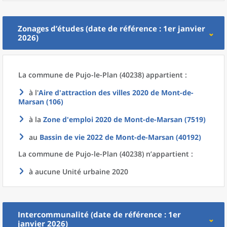
Zonages d’études (date de référence : 1er janvier
2026)
La commune
de
Pujo-le-Plan (40238) appartient :
à l'
Aire d'attraction des villes 2020
de
Mont-de-
Marsan (106)
à la
Zone d'emploi 2020
de
Mont-de-Marsan (7519)
au
Bassin de vie 2022
de
Mont-de-Marsan (40192)
La commune
de
Pujo-le-Plan (40238) n’appartient :
à aucune Unité urbaine 2020
Intercommunalité (date de référence : 1er
janvier 2026)