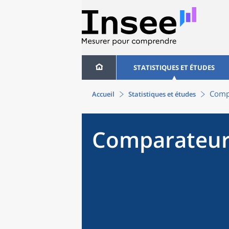
STATISTIQUES ET ÉTUDES
Compa
Accueil
Statistiques et études
Comparateur 