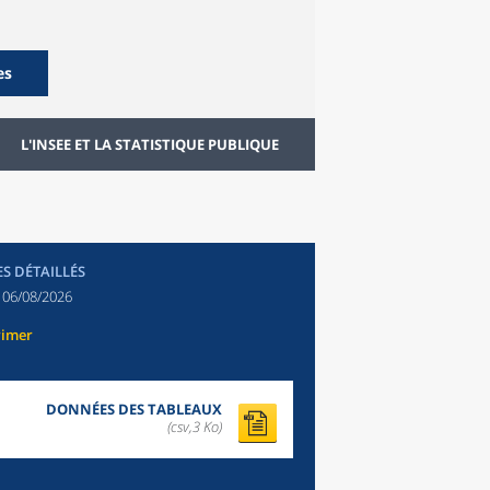
es
L'INSEE ET LA STATISTIQUE PUBLIQUE
ES DÉTAILLÉS
:
06/08/2026
rimer
DONNÉES DES TABLEAUX
(csv,3 Ko)