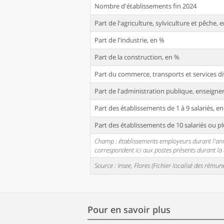
Nombre d'établissements fin 2024
Part de l'agriculture, sylviculture et pêche, 
Part de l'industrie, en %
Part de la construction, en %
Part du commerce, transports et services di
Part de l'administration publique, enseignem
Part des établissements de 1 à 9 salariés, e
Part des établissements de 10 salariés ou pl
Champ : établissements employeurs durant l'année
correspondent ici aux postes présents durant l
Source : Insee, Flores (Fichier localisé des rém
Pour en savoir plus