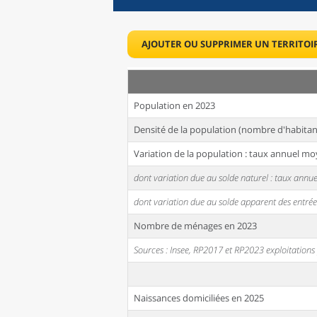
AJOUTER OU SUPPRIMER UN TERRITOI
Population en 2023
Densité de la population (nombre d'habitan
Variation de la population : taux annuel mo
dont variation due au solde naturel : taux ann
dont variation due au solde apparent des entrée
Nombre de ménages en 2023
Sources : Insee, RP2017 et RP2023 exploitation
Naissances domiciliées en 2025