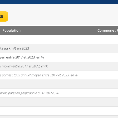
RE
Population
Commune : Pu
ts au km²) en 2023
yen entre 2017 et 2023, en %
uel moyen entre 2017 et 2023, en %
s sorties : taux annuel moyen entre 2017 et 2023, en %
s principales en géographie au 01/01/2026