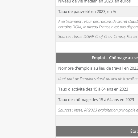
Niveau de vie médian en 2023, en euros
Taux de pauvreté en 2023, en %
Avertissement : Pour des raisons de secret stati
certains DOM, le niveau France n'est pas disponi
Sources : Insee-DGFiP-Cnaf-Cnav-Ccmsa, Fichier 
Emploi – Chômage au se
Nombre d'emplois au lieu de travail en 202
dont part de l'emploi salarié au lieu de travail 
Taux d'activité des 15 à 64 ans en 2023
Taux de chômage des 15 à 64 ans en 2023
Sources : Insee, RP2023 exploitation principal
Éta