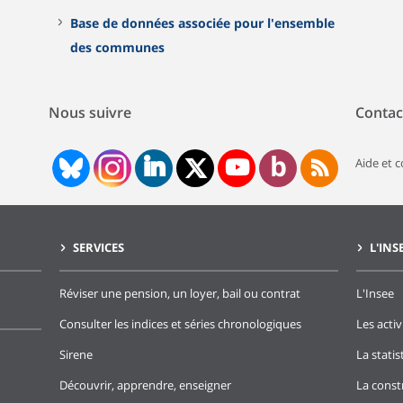
Base de données associée pour l'ensemble
des communes
Nous suivre
Contac
Aide et 
SERVICES
L'INS
Réviser une pension, un loyer, bail ou contrat
L'Insee
Consulter les indices et séries chronologiques
Les activ
Sirene
La stati
Découvrir, apprendre, enseigner
La const