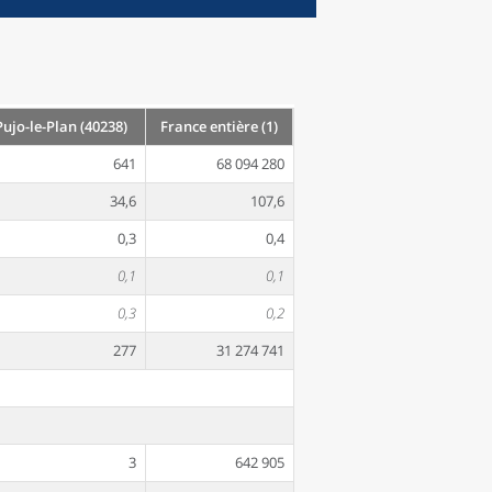
jo-le-Plan (40238)
France entière (1)
641
68 094 280
34,6
107,6
0,3
0,4
0,1
0,1
0,3
0,2
277
31 274 741
3
642 905