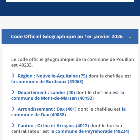
Code Officiel Géographique au 1er janvier 2026
Le code officiel géographique
de la
commune
de
Pouillon
est 40233.
Région
: Nouvelle-Aquitaine (75)
dont le chef-lieu est
la commune
de
Bordeaux (33063)
Département
: Landes (40)
dont le chef-lieu est
la
commune
de
Mont-de-Marsan (40192)
Arrondissement
: Dax (401)
dont le chef-lieu est
la
commune
de
Dax (40088)
Canton
: Orthe et Arrigans (4012)
dont le bureau
centralisateur est
la commune
de
Peyrehorade (40224)