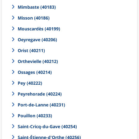
Mimbaste (40183)
Misson (40186)
Mouscardès (40199)
Oeyregave (40206)
Orist (40211)
Orthevielle (40212)
Ossages (40214)
Pey (40222)
Peyrehorade (40224)
Port-de-Lanne (40231)
Pouillon (40233)
Saint-Cricq-du-Gave (40254)
Saint-Étienne-d'Orthe (40256)