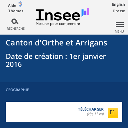
English
Aide
Thèmes
Presse
RECHERCHE
MENU
Canton
d'
Orthe et Arrigans
Date de création
: 1er janvier
2016
GÉOGRAPHIE
TÉLÉCHARGER
(zip, 13 ko)