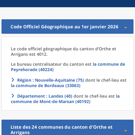
Code Officiel Géographique au 1er janvier 2026
Le code officiel géographique
du
canton
d'
Orthe et
Arrigans est 4012.
Le bureau centralisateur du canton est
la commune
de
Peyrehorade (40224)
Région
: Nouvelle-Aquitaine (75)
dont le chef-lieu est
la commune
de
Bordeaux (33063)
Département
: Landes (40)
dont le chef-lieu est
la
commune
de
Mont-de-Marsan (40192)
Liste des 24
communes
du
canton
d'
Orthe et
Arrigans