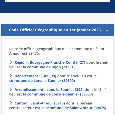
Code Officiel Géographique au 1er janvier 2026
Le code officiel géographique
de la
commune
de
Saint-
Amour est 39475.
Région
: Bourgogne-Franche-Comté (27)
dont le chef-
lieu est
la commune
de
Dijon (21231)
Département
: Jura (39)
dont le chef-lieu est
la
commune
de
Lons-le-Saunier (39300)
Arrondissement
: Lons-le-Saunier (392)
dont le chef-
lieu est
la commune
de
Lons-le-Saunier (39300)
Canton
: Saint-Amour (3913)
dont le bureau
centralisateur est
la commune
de
Saint-Amour (39475)