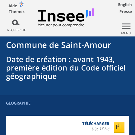
English
Aide
Thèmes
Presse
RECHERCHE
MENU
Commune
de
Saint-Amour
Date de création
: avant 1943,
première édition du Code officiel
géographique
GÉOGRAPHIE
TÉLÉCHARGER
(zip, 13 ko)