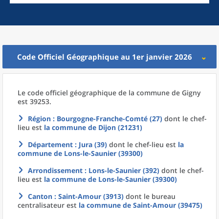
Code Officiel Géographique au 1er janvier 2026
Le code officiel géographique
de la
commune
de
Gigny
est 39253.
Région
: Bourgogne-Franche-Comté (27)
dont le chef-
lieu est
la commune
de
Dijon (21231)
Département
: Jura (39)
dont le chef-lieu est
la
commune
de
Lons-le-Saunier (39300)
Arrondissement
: Lons-le-Saunier (392)
dont le chef-
lieu est
la commune
de
Lons-le-Saunier (39300)
Canton
: Saint-Amour (3913)
dont le bureau
centralisateur est
la commune
de
Saint-Amour (39475)