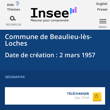
English
Aide
Thèmes
Presse
RECHERCHE
MENU
Commune
de
Beaulieu-lès-
Loches
Date de création
: 2 mars 1957
GÉOGRAPHIE
TÉLÉCHARGER
(zip, 13 ko)