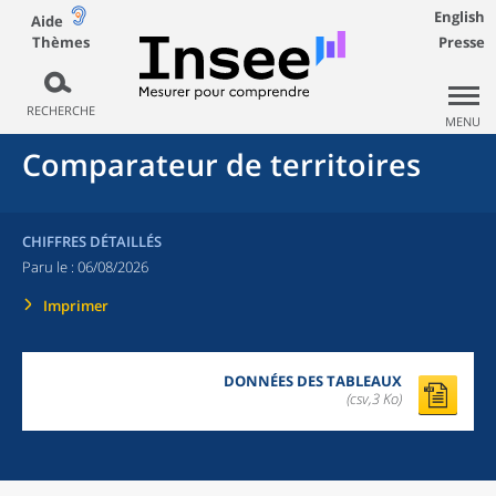
English
Aide
Thèmes
Presse
RECHERCHE
MENU
Comparateur de territoires
CHIFFRES DÉTAILLÉS
Paru le :
06/08/2026
Imprimer
DONNÉES DES TABLEAUX
(csv,3 Ko)