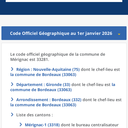
Code Officiel Géographique au 1er janvier 2026
Le code officiel géographique
de la
commune
de
Mérignac est 33281.
Région
: Nouvelle-Aquitaine (75)
dont le chef-lieu est
la commune
de
Bordeaux (33063)
Département
: Gironde (33)
dont le chef-lieu est
la
commune
de
Bordeaux (33063)
Arrondissement
: Bordeaux (332)
dont le chef-lieu est
la commune
de
Bordeaux (33063)
Liste des cantons :
Mérignac-1 (3318)
dont le bureau centralisateur