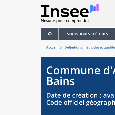
STATISTIQUES ET ÉTUDES
Accueil
Définitions, méthodes et qualité
Commune
d'
Bains
Date de création
: ava
Code officiel géograp