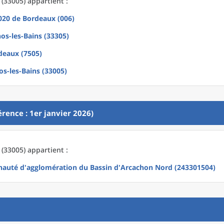
(33005) appartient :
2020
de
Bordeaux (006)
os-les-Bains (33305)
deaux (7505)
s-les-Bains (33005)
rence : 1er janvier 2026)
(33005) appartient :
uté d'agglomération du Bassin d'Arcachon Nord (243301504)