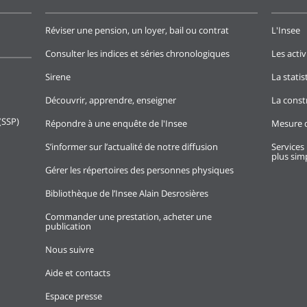
Réviser une pension, un loyer, bail ou contrat
L'Insee
Consulter les indices et séries chronologiques
Les activ
Sirene
La stati
Découvrir, apprendre, enseigner
La const
(SSP)
Répondre à une enquête de l'Insee
Mesure d
S’informer sur l’actualité de notre diffusion
Services 
plus simp
Gérer les répertoires des personnes physiques
Bibliothèque de l’Insee Alain Desrosières
Commander une prestation, acheter une
publication
Nous suivre
Aide et contacts
Espace presse