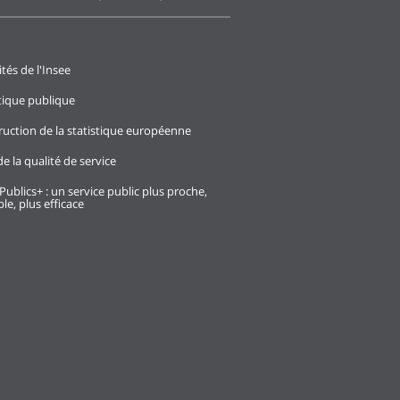
ités de l'Insee
stique publique
ruction de la statistique européenne
e la qualité de service
Publics+ : un service public plus proche,
le, plus efficace