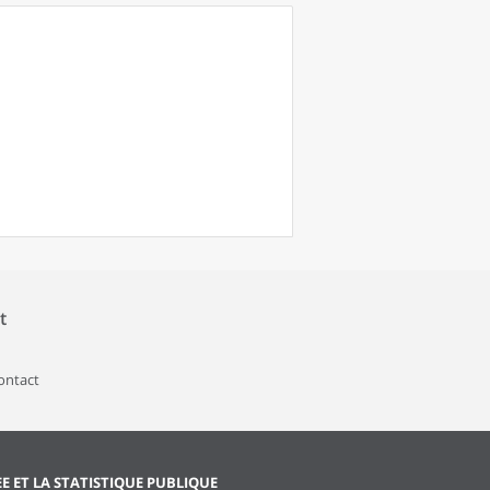
t
contact
EE ET LA STATISTIQUE PUBLIQUE