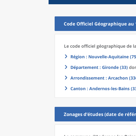
Code Officiel Géographique au 
Le code officiel géographique
de l
Région
: Nouvelle-Aquitaine (75
Département
: Gironde (33)
don
Arrondissement
: Arcachon (33
Canton
: Andernos-les-Bains (3
Zonages d’études (date de référ