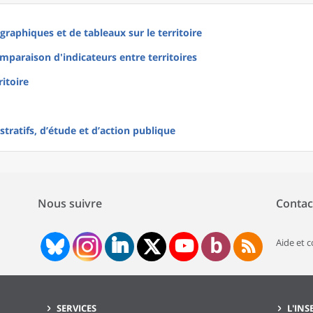
raphiques et de tableaux sur le territoire
mparaison d'indicateurs entre territoires
ritoire
tratifs, d’étude et d’action publique
Nous suivre
Contac
Aide et 
SERVICES
L'INS