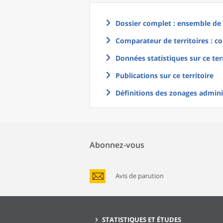
Dossier complet : ensemble de g
Comparateur de territoires : co
Données statistiques sur ce ter
Publications sur ce territoire
Définitions des zonages adminis
Abonnez-vous
Avis de parution
STATISTIQUES ET ÉTUDES