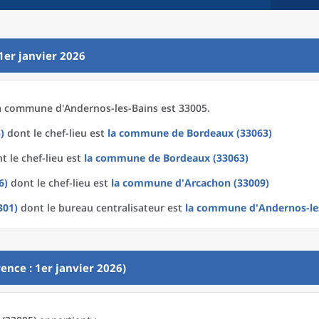
1er janvier 2026
a
commune
d'
Andernos-les-Bains est 33005.
)
dont le chef-lieu est
la commune
de
Bordeaux (33063)
t le chef-lieu est
la commune
de
Bordeaux (33063)
6)
dont le chef-lieu est
la commune
d'
Arcachon (33009)
301)
dont le bureau centralisateur est
la commune
d'
Andernos-le
ence : 1er janvier 2026)