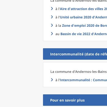
La commune
d'
Andernos-les-Bains 
à l'
Aire d'attraction des villes 
à l'
Unité urbaine 2020
d'
Andern
à la
Zone d'emploi 2020
de
Bor
au
Bassin de vie 2022
d'
Anderno
Intercommunalité (date de réfé
La commune
d'
Andernos-les-Bains 
à l'
Intercommunalité
: Communa
Pour en savoir plus