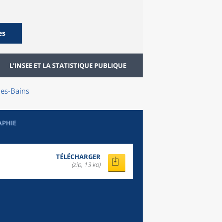
es
L'INSEE ET LA STATISTIQUE PUBLIQUE
es-Bains
APHIE
TÉLÉCHARGER
(zip, 13 ko)