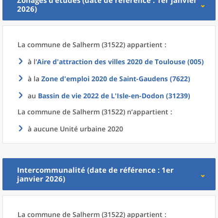
Zonages d’études (date de référence : 1er janvier
2026)
La commune
de
Salherm (31522) appartient :
à l'
Aire d'attraction des villes 2020
de
Toulouse (005)
à la
Zone d'emploi 2020
de
Saint-Gaudens (7622)
au
Bassin de vie 2022
de L'
Isle-en-Dodon (31239)
La commune
de
Salherm (31522) n’appartient :
à aucune Unité urbaine 2020
Intercommunalité (date de référence : 1er
janvier 2026)
La commune
de
Salherm (31522) appartient :