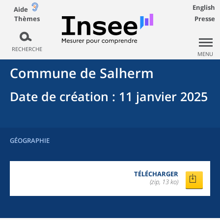
English
Aide
Thèmes
Presse
RECHERCHE
MENU
Commune
de
Salherm
Date de création
: 11 janvier 2025
GÉOGRAPHIE
TÉLÉCHARGER
(zip, 13 ko)