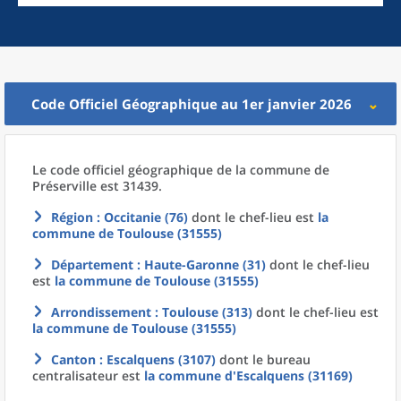
Code Officiel Géographique au 1er janvier 2026
Le code officiel géographique
de la
commune
de
Préserville est 31439.
Région
: Occitanie (76)
dont le chef-lieu est
la
commune
de
Toulouse (31555)
Département
: Haute-Garonne (31)
dont le chef-lieu
est
la commune
de
Toulouse (31555)
Arrondissement
: Toulouse (313)
dont le chef-lieu est
la commune
de
Toulouse (31555)
Canton
: Escalquens (3107)
dont le bureau
centralisateur est
la commune
d'
Escalquens (31169)