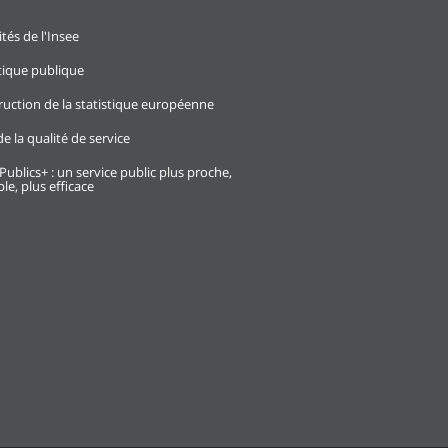
ités de l'Insee
stique publique
ruction de la statistique européenne
e la qualité de service
Publics+ : un service public plus proche,
le, plus efficace