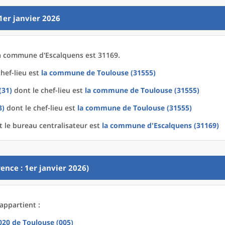
1er janvier 2026
a
commune
d'
Escalquens est 31169.
hef-lieu est
la commune
de
Toulouse (31555)
(31)
dont le chef-lieu est
la commune
de
Toulouse (31555)
3)
dont le chef-lieu est
la commune
de
Toulouse (31555)
 le bureau centralisateur est
la commune
d'
Escalquens (31169)
ence : 1er janvier 2026)
appartient :
2020
de
Toulouse (005)