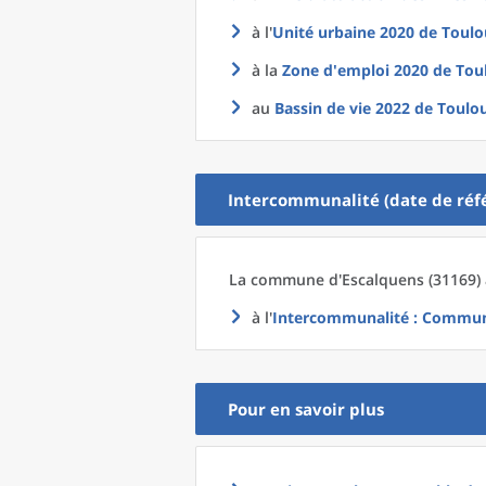
à l'
Unité urbaine 2020
de
Toulo
à la
Zone d'emploi 2020
de
Tou
au
Bassin de vie 2022
de
Toulou
Intercommunalité (date de réfé
La commune
d'
Escalquens (31169) 
à l'
Intercommunalité
: Communa
Pour en savoir plus