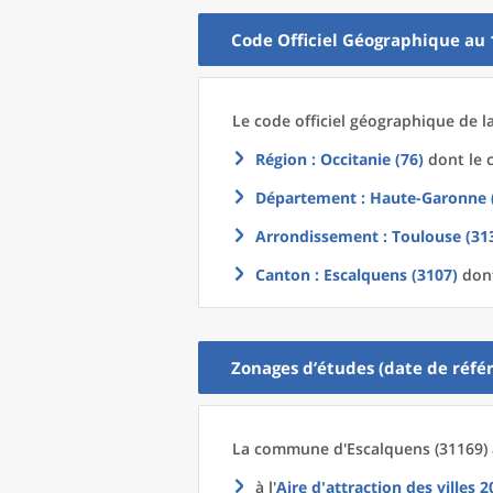
Code Officiel Géographique au 
Le code officiel géographique
de l
Région
: Occitanie (76)
dont le c
Département
: Haute-Garonne 
Arrondissement
: Toulouse (31
Canton
: Escalquens (3107)
dont
Zonages d’études (date de référ
La commune
d'
Escalquens (31169) 
à l'
Aire d'attraction des villes 