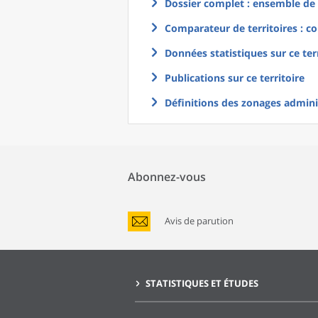
Dossier complet : ensemble de g
Comparateur de territoires : co
Données statistiques sur ce ter
Publications sur ce territoire
Définitions des zonages adminis
Abonnez-vous
Avis de parution
STATISTIQUES ET ÉTUDES