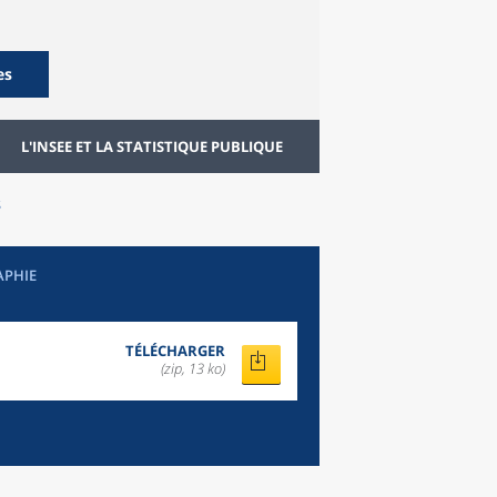
es
L'INSEE ET LA STATISTIQUE PUBLIQUE
s
APHIE
TÉLÉCHARGER
(zip, 13 ko)