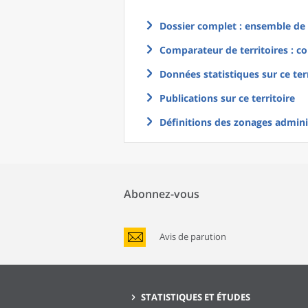
Dossier complet : ensemble de g
Comparateur de territoires : co
Données statistiques sur ce ter
Publications sur ce territoire
Définitions des zonages adminis
Abonnez-vous
Avis de parution
STATISTIQUES ET ÉTUDES