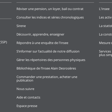
Réviser une pension, un loyer, bail ou contrat
L'Insee
Consulter les indices et séries chronologiques
Les activ
Sirene
La stati
Découvrir, apprendre, enseigner
La const
(SSP)
Répondre à une enquête de l'Insee
Mesure d
S’informer sur l’actualité de notre diffusion
Services 
plus simp
Gérer les répertoires des personnes physiques
Bibliothèque de l’Insee Alain Desrosières
Commander une prestation, acheter une
publication
Nous suivre
Aide et contacts
Espace presse