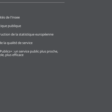
ités de l'Insee
stique publique
ruction de la statistique européenne
e la qualité de service
Publics+ : un service public plus proche,
le, plus efficace