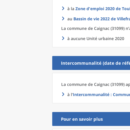
à la
Zone d'emploi 2020
de
Tou
au
Bassin de vie 2022
de
Villef
La commune
de
Caignac (31099) n’
à aucune Unité urbaine 2020
Intercommunalité (date de réfé
La commune
de
Caignac (31099) ap
à l'
Intercommunalité
: Communa
Pour en savoir plus