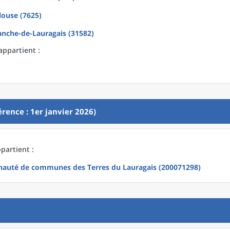
louse (7625)
ranche-de-Lauragais (31582)
appartient :
rence : 1er janvier 2026)
partient :
uté de communes des Terres du Lauragais (200071298)