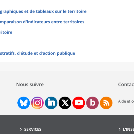
raphiques et de tableaux sur le territoire
mparaison d'indicateurs entre territoires
ritoire
tratifs, d’étude et d’action publique
Nous suivre
Contac
Aide et 
SERVICES
L'INS