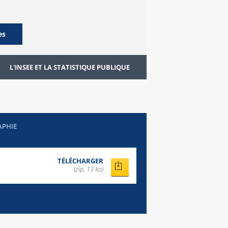
es
L'INSEE ET LA STATISTIQUE PUBLIQUE
APHIE
TÉLÉCHARGER
(zip, 13 ko)