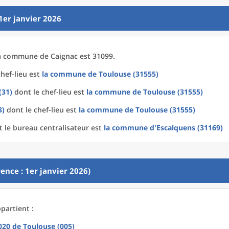
1er janvier 2026
a
commune
de
Caignac est 31099.
hef-lieu est
la commune
de
Toulouse (31555)
(31)
dont le chef-lieu est
la commune
de
Toulouse (31555)
3)
dont le chef-lieu est
la commune
de
Toulouse (31555)
 le bureau centralisateur est
la commune
d'
Escalquens (31169)
ence : 1er janvier 2026)
partient :
2020
de
Toulouse (005)