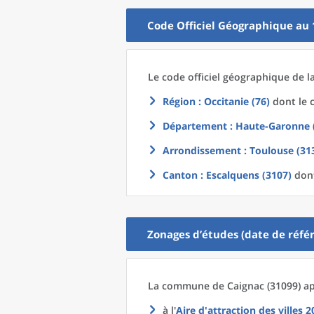
Code Officiel Géographique au 
Le code officiel géographique
de l
Région
: Occitanie (76)
dont le c
Département
: Haute-Garonne 
Arrondissement
: Toulouse (31
Canton
: Escalquens (3107)
dont
Zonages d’études (date de référ
La commune
de
Caignac (31099) ap
à l'
Aire d'attraction des villes 