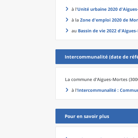
à l'
Unité urbaine 2020
d'
Aigues
à la
Zone d'emploi 2020
de
Mont
au
Bassin de vie 2022
d'
Aigues-
Intercommunalité (date de réfé
La commune
d'
Aigues-Mortes (3000
à l'
Intercommunalité
: Commun
Pour en savoir plus