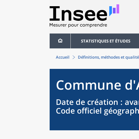
STATISTIQUES ET ÉTUDES
Accueil
Définitions, méthodes et qualité
Commune
d'
Date de création
: ava
Code officiel géograp