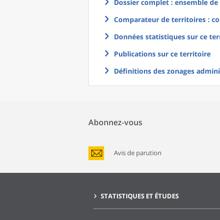
Dossier complet : ensemble de g
Comparateur de territoires : co
Données statistiques sur ce ter
Publications sur ce territoire
Définitions des zonages adminis
Abonnez-vous
Avis de parution
STATISTIQUES ET ÉTUDES