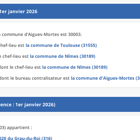
1er janvier 2026
a
commune
d'
Aigues-Mortes est 30003.
hef-lieu est
la commune
de
Toulouse (31555)
 chef-lieu est
la commune
de
Nîmes (30189)
ont le chef-lieu est
la commune
de
Nîmes (30189)
ont le bureau centralisateur est
la commune
d'
Aigues-Mortes (3
ence : 1er janvier 2026)
3) appartient :
2020
du
Grau-du-Roi (316)