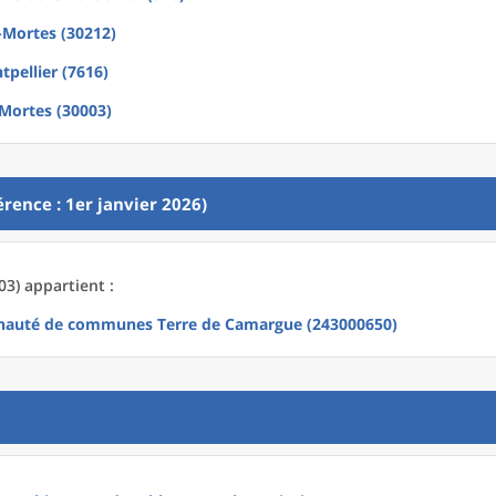
-Mortes (30212)
pellier (7616)
Mortes (30003)
rence : 1er janvier 2026)
3) appartient :
auté de communes Terre de Camargue (243000650)