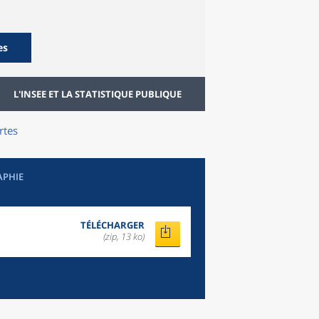
es
L'INSEE ET LA STATISTIQUE PUBLIQUE
rtes
APHIE
TÉLÉCHARGER
(zip, 13 ko)