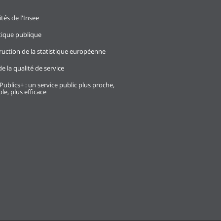
ités de l'Insee
stique publique
ruction de la statistique européenne
e la qualité de service
Publics+ : un service public plus proche,
le, plus efficace