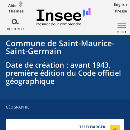
English
Aide
Thèmes
Presse
RECHERCHE
MENU
Commune
de
Saint-Maurice-
Saint-Germain
Date de création
: avant 1943,
première édition du Code officiel
géographique
GÉOGRAPHIE
TÉLÉCHARGER