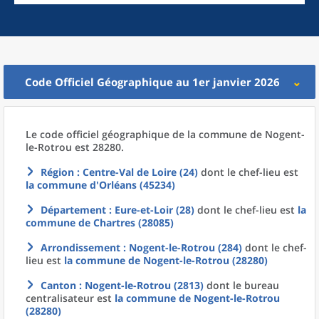
Code Officiel Géographique au 1er janvier 2026
Le code officiel géographique
de la
commune
de
Nogent-
le-Rotrou est 28280.
Région
: Centre-Val de Loire (24)
dont le chef-lieu est
la commune
d'
Orléans (45234)
Département
: Eure-et-Loir (28)
dont le chef-lieu est
la
commune
de
Chartres (28085)
Arrondissement
: Nogent-le-Rotrou (284)
dont le chef-
lieu est
la commune
de
Nogent-le-Rotrou (28280)
Canton
: Nogent-le-Rotrou (2813)
dont le bureau
centralisateur est
la commune
de
Nogent-le-Rotrou
(28280)