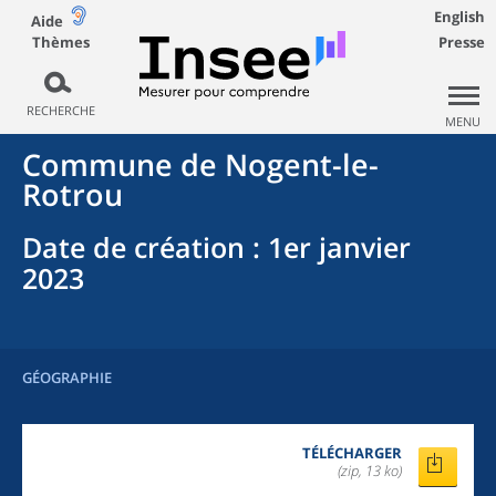
English
Aide
Thèmes
Presse
RECHERCHE
MENU
Commune
de
Nogent-le-
Rotrou
Date de création
: 1er janvier
2023
GÉOGRAPHIE
TÉLÉCHARGER
(zip, 13 ko)