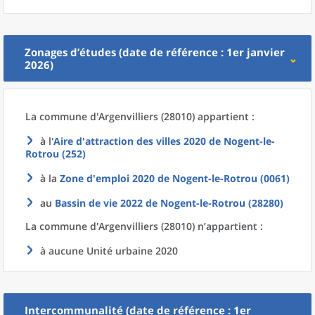
Zonages d’études (date de référence : 1er janvier
2026)
La commune
d'
Argenvilliers (28010) appartient :
à l'
Aire d'attraction des villes 2020
de
Nogent-le-
Rotrou (252)
à la
Zone d'emploi 2020
de
Nogent-le-Rotrou (0061)
au
Bassin de vie 2022
de
Nogent-le-Rotrou (28280)
La commune
d'
Argenvilliers (28010) n’appartient :
à aucune Unité urbaine 2020
Intercommunalité (date de référence : 1er