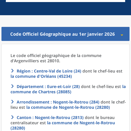
Code Officiel Géographique au 1er janvier 2026
Le code officiel géographique
de la
commune
d'
Argenvilliers est 28010.
Région
: Centre-Val de Loire (24)
dont le chef-lieu est
la commune
d'
Orléans (45234)
Département
: Eure-et-Loir (28)
dont le chef-lieu est
la
commune
de
Chartres (28085)
Arrondissement
: Nogent-le-Rotrou (284)
dont le chef-
lieu est
la commune
de
Nogent-le-Rotrou (28280)
Canton
: Nogent-le-Rotrou (2813)
dont le bureau
centralisateur est
la commune
de
Nogent-le-Rotrou
(28280)