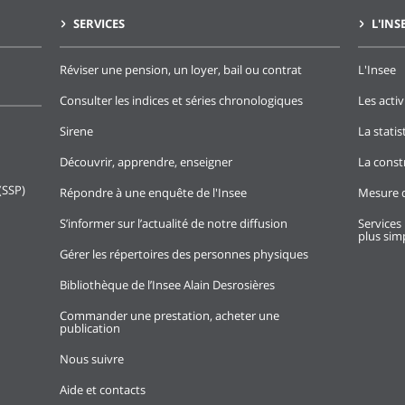
SERVICES
L'INS
Réviser une pension, un loyer, bail ou contrat
L'Insee
Consulter les indices et séries chronologiques
Les activ
Sirene
La stati
Découvrir, apprendre, enseigner
La const
(SSP)
Répondre à une enquête de l'Insee
Mesure d
S’informer sur l’actualité de notre diffusion
Services 
plus simp
Gérer les répertoires des personnes physiques
Bibliothèque de l’Insee Alain Desrosières
Commander une prestation, acheter une
publication
Nous suivre
Aide et contacts