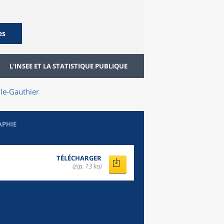
es
L'INSEE ET LA STATISTIQUE PUBLIQUE
le-Gauthier
APHIE
TÉLÉCHARGER
(zip, 13 ko)