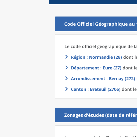
Code Officiel Géographique au 
Le code officiel géographique
de l
Région
: Normandie (28)
dont le
Département
: Eure (27)
dont le
Arrondissement
: Bernay (272)
Canton
: Breteuil (2706)
dont le
Zonages d’études (date de référ