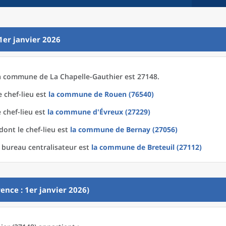
1er janvier 2026
a
commune
de La
Chapelle-Gauthier est 27148.
 chef-lieu est
la commune
de
Rouen (76540)
 chef-lieu est
la commune
d'
Évreux (27229)
dont le chef-lieu est
la commune
de
Bernay (27056)
 bureau centralisateur est
la commune
de
Breteuil (27112)
ence : 1er janvier 2026)