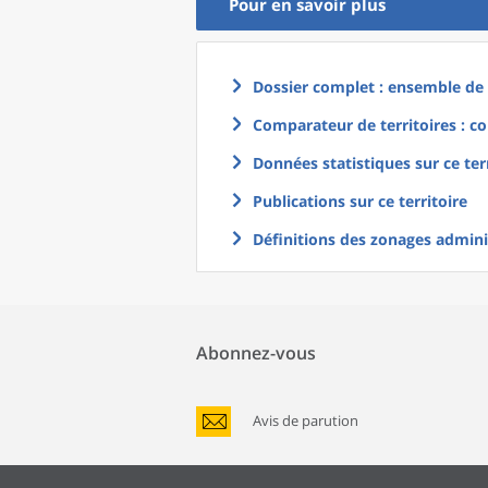
Pour en savoir plus
Dossier complet : ensemble de g
Comparateur de territoires : co
Données statistiques sur ce ter
Publications sur ce territoire
Définitions des zonages adminis
Abonnez-vous
Avis de parution