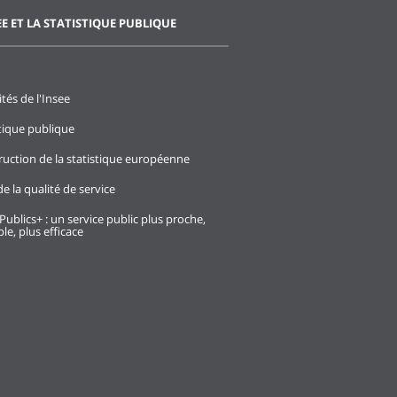
EE ET LA STATISTIQUE PUBLIQUE
ités de l'Insee
stique publique
ruction de la statistique européenne
e la qualité de service
Publics+ : un service public plus proche,
le, plus efficace