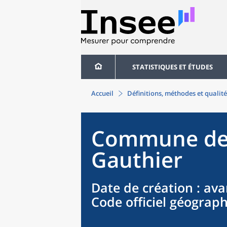
STATISTIQUES ET ÉTUDES
Accueil
Définitions, méthodes et qualité
Commune
de
Gauthier
Date de création
: ava
Code officiel géograp