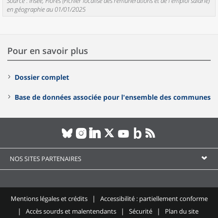
Source : Insee, Flores (Fichier localisé des rémunérations et de l'emploi salarié)
en géographie au 01/01/2025
Pour en savoir plus
Dossier complet
Base de données associée pour l'ensemble des communes
NOS SITES PARTENAIRES
Mentions légales et crédits
Accessibilité : partiellement conforme
Accès sourds et malentendants
Sécurité
Plan du site