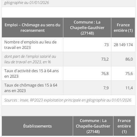
géographie au 01/01/2026
Commune : La
Emploi – Chômage au sens du
France
Chapelle-Gauthier
recensement
entière (1)
(27148)
Nombre d'emplois au lieu de
73
28 149 174
travail en 2023
dont part de l'emploi salarié au
73,2
86,0
lieu de travail en 2023, en %
Taux d'activité des 15 à 64 ans
76,8
75,6
en 2023
Taux de chômage des 15 à 64
7,9
11,4
ans en 2023
Sources : Insee, RP2023 exploitation principale en géographie au 01/01/2026
Commune : La
France
Établissements
Chapelle-Gauthier
entière
(27148)
(1)