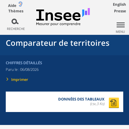
English
Aide
Thèmes
Presse
RECHERCHE
MENU
Comparateur de territoires
CHIFFRES DÉTAILLÉS
Paru le :
06/08/2026
Imprimer
DONNÉES DES TABLEAUX
(csv,3 Ko)