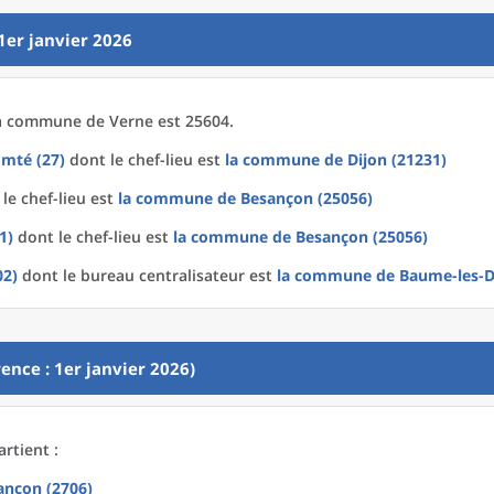
1er janvier 2026
a
commune
de
Verne est 25604.
mté (27)
dont le chef-lieu est
la commune
de
Dijon (21231)
le chef-lieu est
la commune
de
Besançon (25056)
1)
dont le chef-lieu est
la commune
de
Besançon (25056)
02)
dont le bureau centralisateur est
la commune
de
Baume-les-D
ence : 1er janvier 2026)
rtient :
ançon (2706)