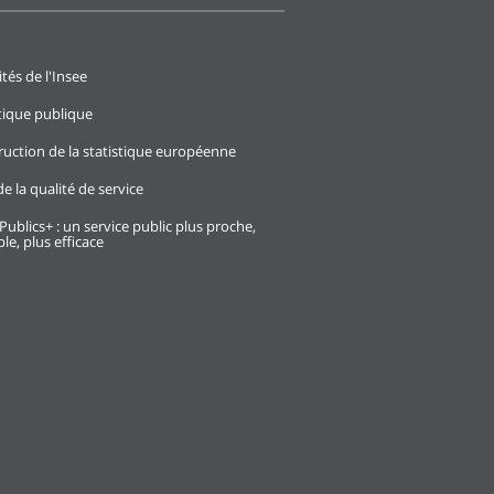
ités de l'Insee
stique publique
ruction de la statistique européenne
e la qualité de service
Publics+ : un service public plus proche,
le, plus efficace