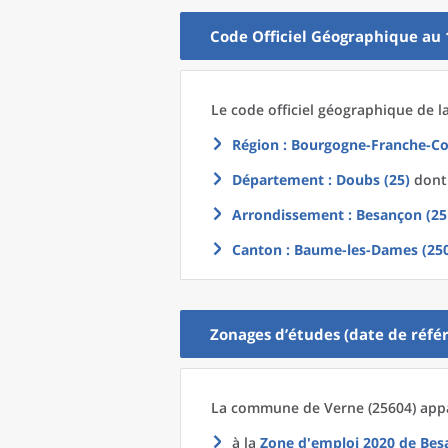
Code Officiel Géographique au 
Le code officiel géographique
de l
Région
: Bourgogne-Franche-Co
Département
: Doubs (25)
dont 
Arrondissement
: Besançon (25
Canton
: Baume-les-Dames (25
Zonages d’études (date de référ
La commune
de
Verne (25604) appa
à la
Zone d'emploi 2020
de
Bes