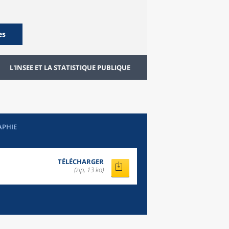
es
L'INSEE ET LA STATISTIQUE PUBLIQUE
APHIE
TÉLÉCHARGER
(zip, 13 ko)