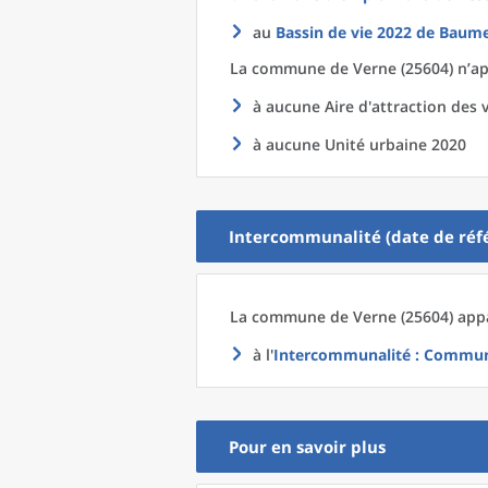
au
Bassin de vie 2022
de
Baume
La commune
de
Verne (25604) n’ap
à aucune Aire d'attraction des v
à aucune Unité urbaine 2020
Intercommunalité (date de réfé
La commune
de
Verne (25604) appa
à l'
Intercommunalité
: Commun
Pour en savoir plus