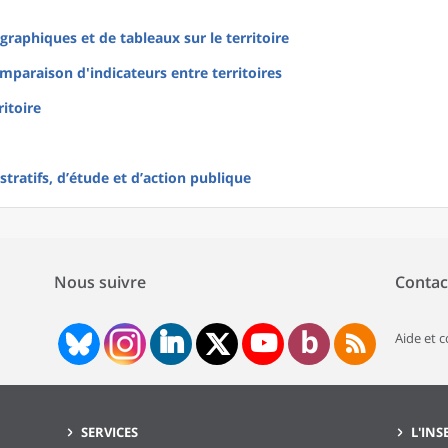
raphiques et de tableaux sur le territoire
mparaison d'indicateurs entre territoires
ritoire
tratifs, d’étude et d’action publique
Nous suivre
Contac
Aide et 
SERVICES
L'INS