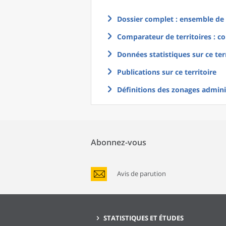
Dossier complet : ensemble de g
Comparateur de territoires : co
Données statistiques sur ce ter
Publications sur ce territoire
Définitions des zonages adminis
Abonnez-vous
Avis de parution
STATISTIQUES ET ÉTUDES