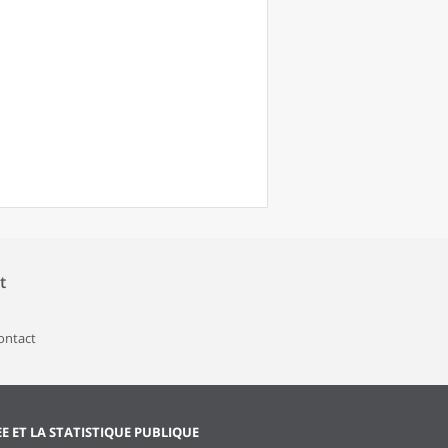
t
contact
EE ET LA STATISTIQUE PUBLIQUE