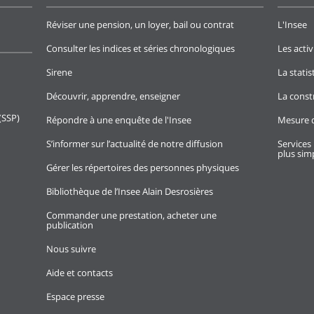
Réviser une pension, un loyer, bail ou contrat
L'Insee
Consulter les indices et séries chronologiques
Les activ
Sirene
La stati
Découvrir, apprendre, enseigner
La const
(SSP)
Répondre à une enquête de l'Insee
Mesure d
S’informer sur l’actualité de notre diffusion
Services 
plus simp
Gérer les répertoires des personnes physiques
Bibliothèque de l’Insee Alain Desrosières
Commander une prestation, acheter une
publication
Nous suivre
Aide et contacts
Espace presse