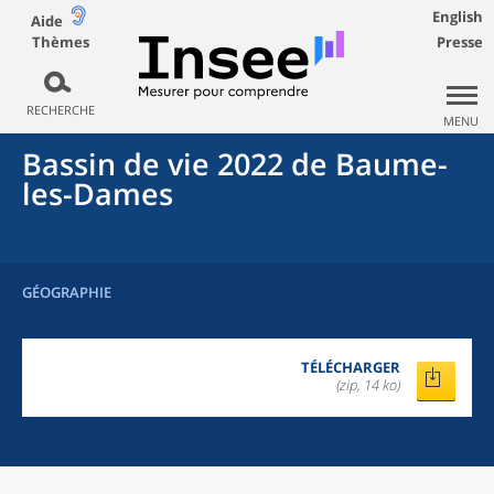
English
Aide
Thèmes
Presse
RECHERCHE
MENU
Bassin de vie 2022
de
Baume-
les-Dames
GÉOGRAPHIE
TÉLÉCHARGER
(zip, 14 ko)