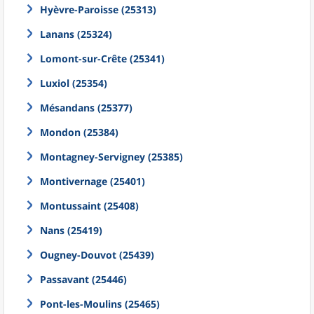
Hyèvre-Paroisse (25313)
Lanans (25324)
Lomont-sur-Crête (25341)
Luxiol (25354)
Mésandans (25377)
Mondon (25384)
Montagney-Servigney (25385)
Montivernage (25401)
Montussaint (25408)
Nans (25419)
Ougney-Douvot (25439)
Passavant (25446)
Pont-les-Moulins (25465)