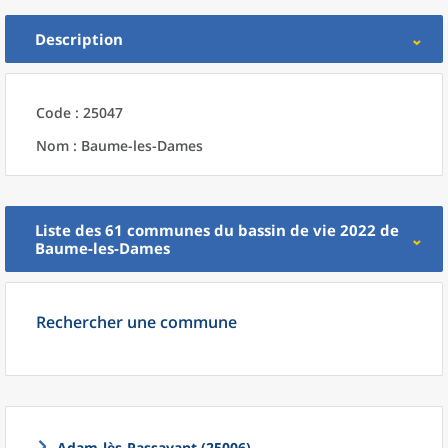
Description
Code : 25047
Nom : Baume-les-Dames
Liste des 61
communes
du
bassin de vie 2022
de
Baume-les-Dames
Rechercher une commune
Adam-lès-Passavant (25006)