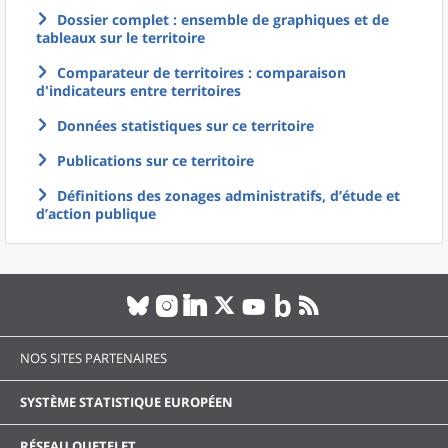
Dossier complet : ensemble de graphiques et de
tableaux sur le territoire
Comparateur de territoires : comparaison
d'indicateurs entre territoires
Données statistiques sur ce territoire
Publications sur ce territoire
Définitions des zonages administratifs, d’étude et
d’action publique
NOS SITES PARTENAIRES
SYSTÈME STATISTIQUE EUROPÉEN
RÉSEAU QUETELET