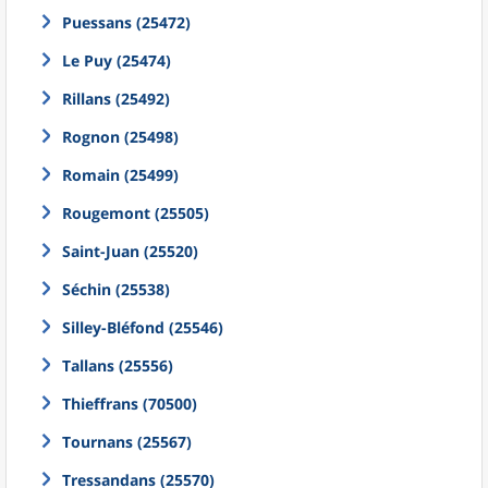
Puessans (25472)
Le Puy (25474)
Rillans (25492)
Rognon (25498)
Romain (25499)
Rougemont (25505)
Saint-Juan (25520)
Séchin (25538)
Silley-Bléfond (25546)
Tallans (25556)
Thieffrans (70500)
Tournans (25567)
Tressandans (25570)