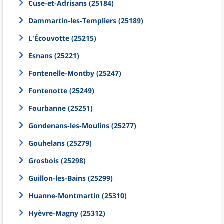
Cuse-et-Adrisans (25184)
Dammartin-les-Templiers (25189)
L'Écouvotte (25215)
Esnans (25221)
Fontenelle-Montby (25247)
Fontenotte (25249)
Fourbanne (25251)
Gondenans-les-Moulins (25277)
Gouhelans (25279)
Grosbois (25298)
Guillon-les-Bains (25299)
Huanne-Montmartin (25310)
Hyèvre-Magny (25312)