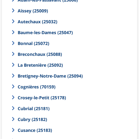
Aïssey (25009)
Autechaux (25032)
Baume-les-Dames (25047)
Bonnal (25072)
Breconchaux (25088)
La Bretenière (25092)
Bretigney-Notre-Dame (25094)
Cognières (70159)
Crosey-le-Petit (25178)
Cubrial (25181)
Cubry (25182)
Cusance (25183)