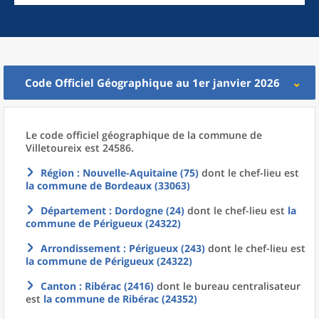
Code Officiel Géographique au 1er janvier 2026
Le code officiel géographique
de la
commune
de
Villetoureix est 24586.
Région
: Nouvelle-Aquitaine (75)
dont le chef-lieu est
la commune
de
Bordeaux (33063)
Département
: Dordogne (24)
dont le chef-lieu est
la
commune
de
Périgueux (24322)
Arrondissement
: Périgueux (243)
dont le chef-lieu est
la commune
de
Périgueux (24322)
Canton
: Ribérac (2416)
dont le bureau centralisateur
est
la commune
de
Ribérac (24352)