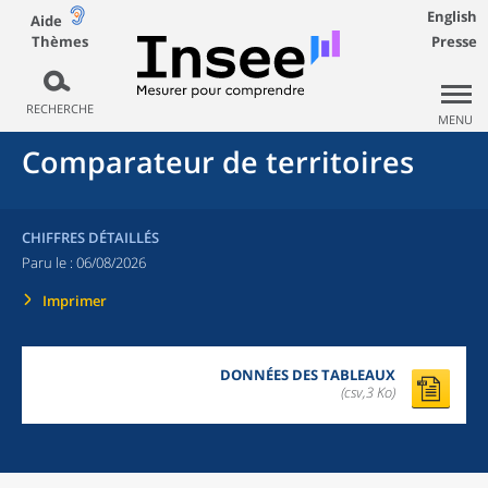
English
Aide
Thèmes
Presse
RECHERCHE
MENU
Comparateur de territoires
CHIFFRES DÉTAILLÉS
Paru le :
06/08/2026
Imprimer
DONNÉES DES TABLEAUX
(csv,3 Ko)