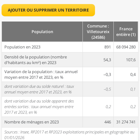
AJOUTER OU SUPPRIMER UN TERRITOIRE
Commune :
France
Population
Villetoureix
entière (1)
(24586)
Population en 2023
891
68 094 280
Densité de la population (nombre
54,3
107,6
d'habitants au km²) en 2023
Variation de la population : taux annuel
–0,3
0,4
moyen entre 2017 et 2023, en %
dont variation due au solde naturel : taux
–0,5
0,1
annuel moyen entre 2017 et 2023, en %
dont variation due au solde apparent des
entrées sorties : taux annuel moyen entre
0,2
0,2
2017 et 2023, en %
Nombre de ménages en 2023
446
31 274 741
Sources : Insee, RP2017 et RP2023 exploitations principales en géographie au
01/01/2026