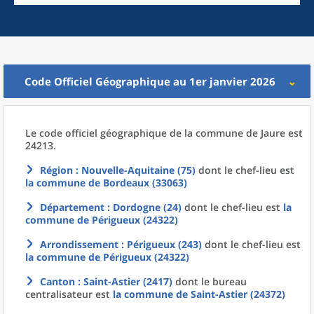
Code Officiel Géographique au 1er janvier 2026
Le code officiel géographique
de la
commune
de
Jaure est
24213.
Région
: Nouvelle-Aquitaine (75)
dont le chef-lieu est
la commune
de
Bordeaux (33063)
Département
: Dordogne (24)
dont le chef-lieu est
la
commune
de
Périgueux (24322)
Arrondissement
: Périgueux (243)
dont le chef-lieu est
la commune
de
Périgueux (24322)
Canton
: Saint-Astier (2417)
dont le bureau
centralisateur est
la commune
de
Saint-Astier (24372)