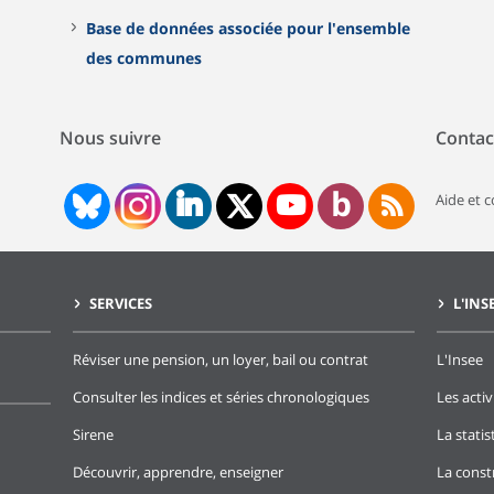
Base de données associée pour l'ensemble
des communes
Nous suivre
Contac
Aide et 
SERVICES
L'INS
Réviser une pension, un loyer, bail ou contrat
L'Insee
Consulter les indices et séries chronologiques
Les activ
Sirene
La stati
Découvrir, apprendre, enseigner
La const