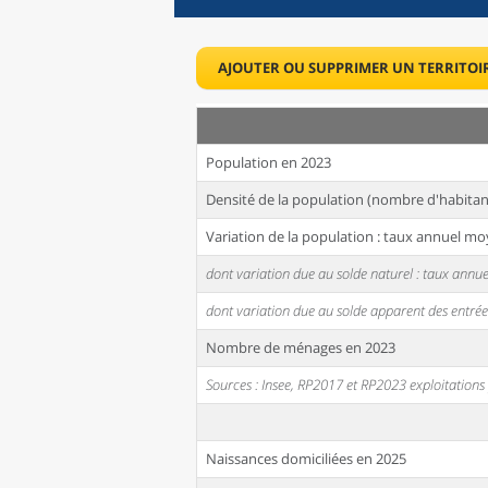
AJOUTER OU SUPPRIMER UN TERRITOI
Population en 2023
Densité de la population (nombre d'habitan
Variation de la population : taux annuel mo
dont variation due au solde naturel : taux ann
dont variation due au solde apparent des entrée
Nombre de ménages en 2023
Sources : Insee, RP2017 et RP2023 exploitation
Naissances domiciliées en 2025