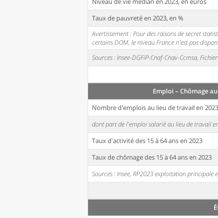
Niveau de vie médian en 2023, en euros
Taux de pauvreté en 2023, en %
Avertissement : Pour des raisons de secret stati
certains DOM, le niveau France n'est pas disponi
Sources : Insee-DGFiP-Cnaf-Cnav-Ccmsa, Fichier 
Emploi – Chômage au
Nombre d'emplois au lieu de travail en 202
dont part de l'emploi salarié au lieu de travail 
Taux d'activité des 15 à 64 ans en 2023
Taux de chômage des 15 à 64 ans en 2023
Sources : Insee, RP2023 exploitation principal
É