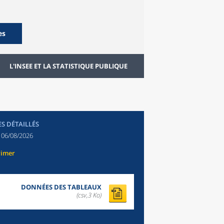
es
L'INSEE ET LA STATISTIQUE PUBLIQUE
ES DÉTAILLÉS
:
06/08/2026
rimer
DONNÉES DES TABLEAUX
(csv,3 Ko)