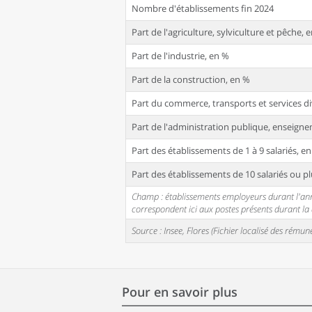
Nombre d'établissements fin 2024
Part de l'agriculture, sylviculture et pêche, 
Part de l'industrie, en %
Part de la construction, en %
Part du commerce, transports et services di
Part de l'administration publique, enseignem
Part des établissements de 1 à 9 salariés, e
Part des établissements de 10 salariés ou pl
Champ : établissements employeurs durant l'année
correspondent ici aux postes présents durant l
Source : Insee, Flores (Fichier localisé des rém
Pour en savoir plus