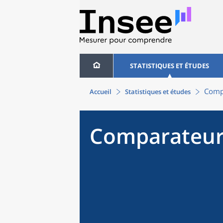
STATISTIQUES ET ÉTUDES
Compa
Accueil
Statistiques et études
Comparateur 