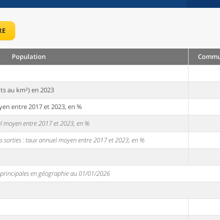
RE
Population
Commun
ts au km²) en 2023
yen entre 2017 et 2023, en %
uel moyen entre 2017 et 2023, en %
s sorties : taux annuel moyen entre 2017 et 2023, en %
s principales en géographie au 01/01/2026