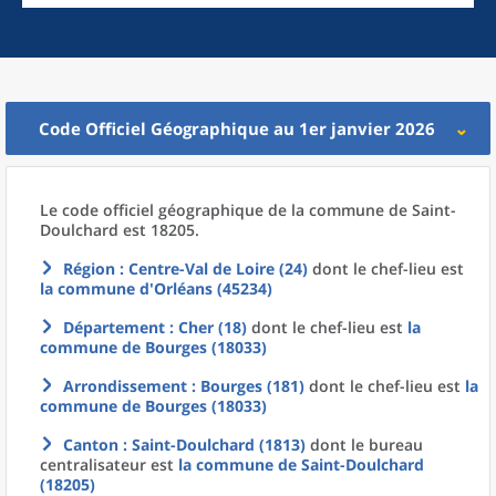
Code Officiel Géographique au 1er janvier 2026
Le code officiel géographique
de la
commune
de
Saint-
Doulchard est 18205.
Région
: Centre-Val de Loire (24)
dont le chef-lieu est
la commune
d'
Orléans (45234)
Département
: Cher (18)
dont le chef-lieu est
la
commune
de
Bourges (18033)
Arrondissement
: Bourges (181)
dont le chef-lieu est
la
commune
de
Bourges (18033)
Canton
: Saint-Doulchard (1813)
dont le bureau
centralisateur est
la commune
de
Saint-Doulchard
(18205)