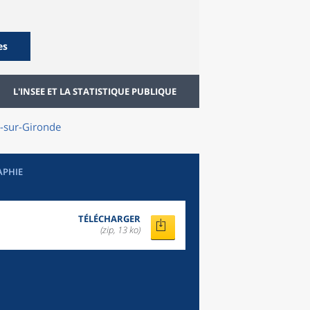
es
L'INSEE ET LA STATISTIQUE PUBLIQUE
-sur-Gironde
APHIE
TÉLÉCHARGER
(zip, 13 ko)