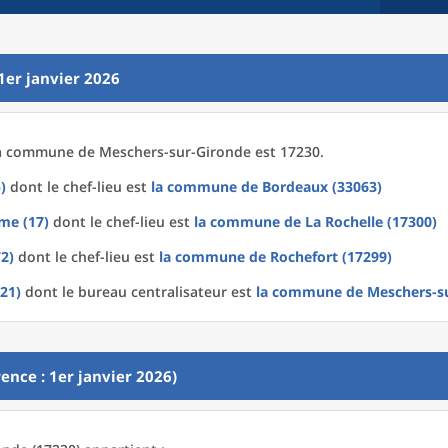
1er janvier 2026
a
commune
de
Meschers-sur-Gironde est 17230.
)
dont le chef-lieu est
la commune
de
Bordeaux (33063)
me (17)
dont le chef-lieu est
la commune
de La
Rochelle (17300)
72)
dont le chef-lieu est
la commune
de
Rochefort (17299)
721)
dont le bureau centralisateur est
la commune
de
Meschers-su
ence : 1er janvier 2026)