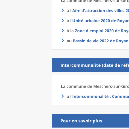
La commune
de
Meschers-sur-Giro
à l'
Aire d'attraction des villes 
à l'
Unité urbaine 2020
de
Royan
à la
Zone d'emploi 2020
de
Roy
au
Bassin de vie 2022
de
Royan 
Intercommunalité (date de réfé
La commune
de
Meschers-sur-Giro
à l'
Intercommunalité
: Communa
Pour en savoir plus