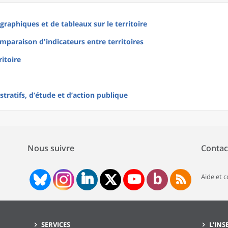
raphiques et de tableaux sur le territoire
mparaison d'indicateurs entre territoires
ritoire
tratifs, d’étude et d’action publique
Nous suivre
Contac
Aide et 
SERVICES
L'INS