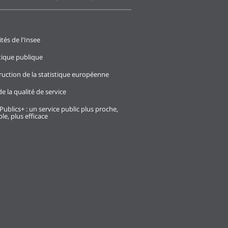
ités de l'Insee
stique publique
ruction de la statistique européenne
e la qualité de service
Publics+ : un service public plus proche,
le, plus efficace