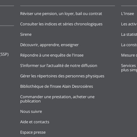
Réviser une pension, un loyer, bail ou contrat
L'Insee
Consulter les indices et séries chronologiques
Les activ
Sirene
La stati
Découvrir, apprendre, enseigner
La const
(SSP)
Répondre à une enquête de l'Insee
Mesure d
S’informer sur l’actualité de notre diffusion
Services 
plus simp
Gérer les répertoires des personnes physiques
Bibliothèque de l’Insee Alain Desrosières
Commander une prestation, acheter une
publication
Nous suivre
Aide et contacts
Espace presse