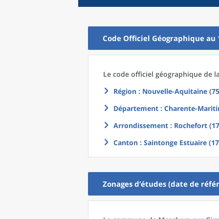
Code Officiel Géographique au 
Le code officiel géographique
de l
Région
: Nouvelle-Aquitaine (75
Département
: Charente-Mariti
Arrondissement
: Rochefort (1
Canton
: Saintonge Estuaire (1
Zonages d’études (date de référ