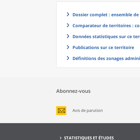
Dossier complet : ensemble de g
Comparateur de territoires : co
Données statistiques sur ce ter
Publications sur ce territoire
Définitions des zonages adminis
Abonnez-vous
Avis de parution
STATISTIQUES ET ÉTUDES