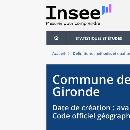
STATISTIQUES ET ÉTUDES
Accueil
Définitions, méthodes et qualité
Commune
d
Gironde
Date de création
: ava
Code officiel géograp