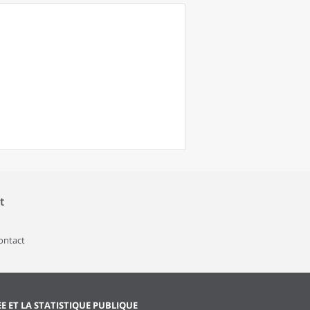
t
contact
EE ET LA STATISTIQUE PUBLIQUE