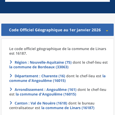
Code Officiel Géographique au 1er janvier 2026
Le code officiel géographique
de la
commune
de
Linars
est 16187.
Région
: Nouvelle-Aquitaine (75)
dont le chef-lieu est
la commune
de
Bordeaux (33063)
Département
: Charente (16)
dont le chef-lieu est
la
commune
d'
Angoulême (16015)
Arrondissement
: Angoulême (161)
dont le chef-lieu
est
la commune
d'
Angoulême (16015)
Canton
: Val de Nouère (1618)
dont le bureau
centralisateur est
la commune
de
Linars (16187)