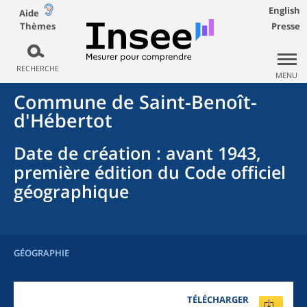
English
Aide
Thèmes
Presse
RECHERCHE
MENU
Commune
de
Saint-Benoît-
d'Hébertot
Date de création
: avant 1943,
première édition du Code officiel
géographique
GÉOGRAPHIE
TÉLÉCHARGER