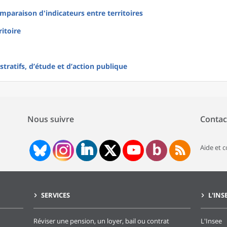
mparaison d'indicateurs entre territoires
ritoire
tratifs, d’étude et d’action publique
Nous suivre
Contac
Aide et 
SERVICES
L'INS
Réviser une pension, un loyer, bail ou contrat
L'Insee