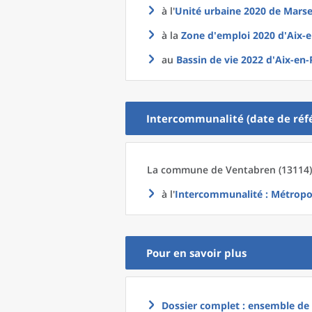
à l'
Unité urbaine 2020
de
Marse
à la
Zone d'emploi 2020
d'
Aix-
au
Bassin de vie 2022
d'
Aix-en-
Intercommunalité (date de réfé
La commune
de
Ventabren (13114)
à l'
Intercommunalité
: Métropo
Pour en savoir plus
Dossier complet : ensemble de g