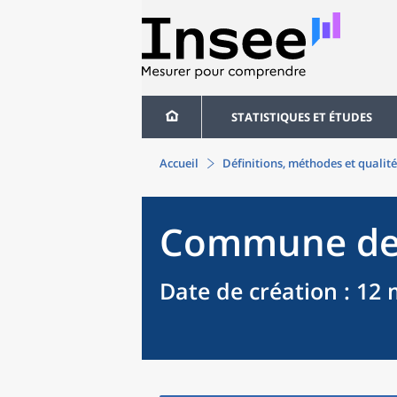
STATISTIQUES ET ÉTUDES
Accueil
Définitions, méthodes et qualité
Commune
d
Date de création
: 12 