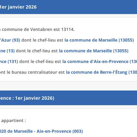
1er janvier 2026
a
commune
de
Ventabren est 13114.
'Azur (93)
dont le chef-lieu est
la commune
de
Marseille (13055)
ne (13)
dont le chef-lieu est
la commune
de
Marseille (13055)
nce (131)
dont le chef-lieu est
la commune
d'
Aix-en-Provence (13
nt le bureau centralisateur est
la commune
de
Berre-l'Étang (13
ence : 1er janvier 2026)
 appartient :
2020
de
Marseille - Aix-en-Provence (003)