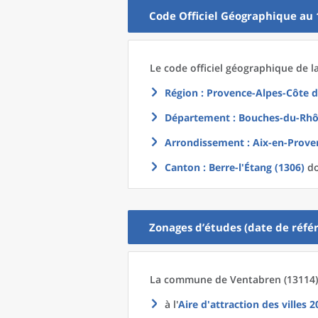
Code Officiel Géographique au 
Le code officiel géographique
de l
Région
: Provence-Alpes-Côte d
Département
: Bouches-du-Rhô
Arrondissement
: Aix-en-Prove
Canton
: Berre-l'Étang (1306)
do
Zonages d’études (date de référ
La commune
de
Ventabren (13114)
à l'
Aire d'attraction des villes 