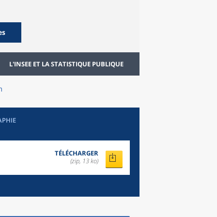
es
L'INSEE ET LA STATISTIQUE PUBLIQUE
n
APHIE
TÉLÉCHARGER
(zip, 13 ko)