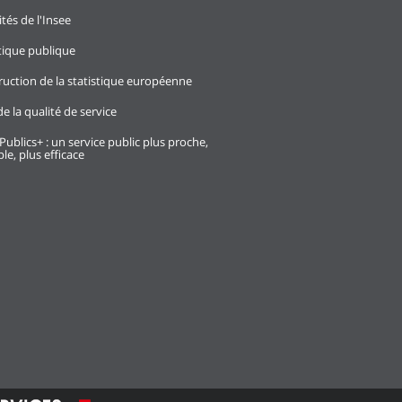
ités de l'Insee
stique publique
ruction de la statistique européenne
e la qualité de service
Publics+ : un service public plus proche,
le, plus efficace