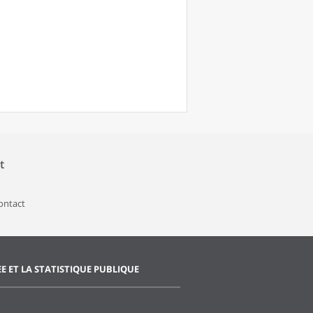
t
contact
EE ET LA STATISTIQUE PUBLIQUE