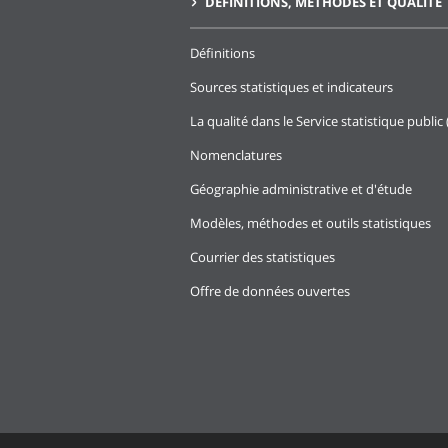
DÉFINITIONS, MÉTHODES ET QUALITÉ
Définitions
Sources statistiques et indicateurs
La qualité dans le Service statistique public 
Nomenclatures
Géographie administrative et d'étude
Modèles, méthodes et outils statistiques
Courrier des statistiques
Offre de données ouvertes