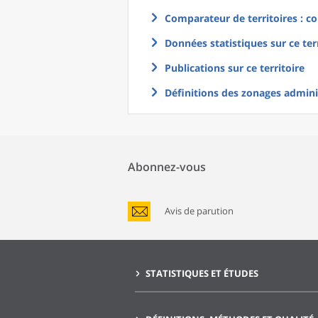
Comparateur de territoires : co
Données statistiques sur ce ter
Publications sur ce territoire
Définitions des zonages adminis
Abonnez-vous
Avis de parution
STATISTIQUES ET ÉTUDES