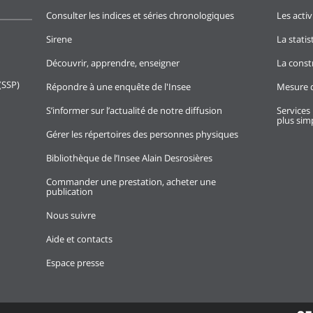
Consulter les indices et séries chronologiques
Les activ
Sirene
La stati
Découvrir, apprendre, enseigner
La const
(SSP)
Répondre à une enquête de l'Insee
Mesure d
S’informer sur l’actualité de notre diffusion
Services 
plus simp
Gérer les répertoires des personnes physiques
Bibliothèque de l’Insee Alain Desrosières
Commander une prestation, acheter une
publication
Nous suivre
Aide et contacts
Espace presse