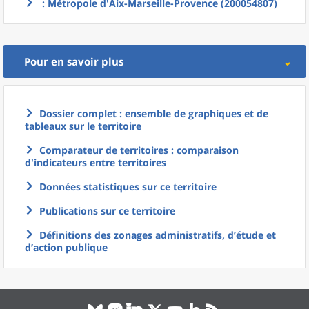
: Métropole d'Aix-Marseille-Provence (200054807)
Pour en savoir plus
Dossier complet : ensemble de graphiques et de
tableaux sur le territoire
Comparateur de territoires : comparaison
d'indicateurs entre territoires
Données statistiques sur ce territoire
Publications sur ce territoire
Définitions des zonages administratifs, d’étude et
d’action publique