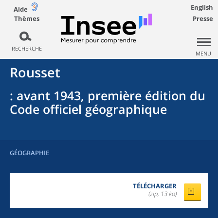
English
Aide
Thèmes
Presse
RECHERCHE
MENU
Rousset
: avant 1943, première édition du
Code officiel géographique
GÉOGRAPHIE
TÉLÉCHARGER
(zip, 13 ko)