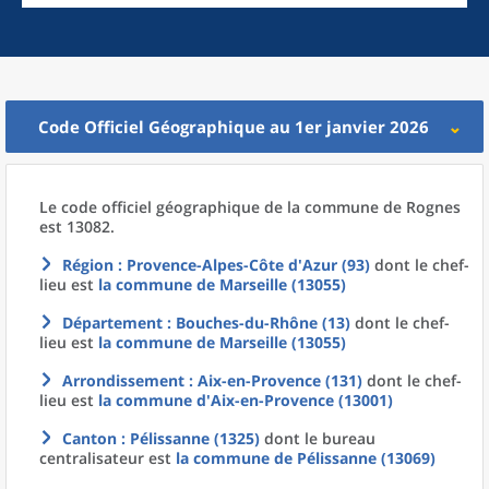
Code Officiel Géographique au 1er janvier 2026
Le code officiel géographique
de la
commune
de
Rognes
est 13082.
Région
: Provence-Alpes-Côte d'Azur (93)
dont le chef-
lieu est
la commune
de
Marseille (13055)
Département
: Bouches-du-Rhône (13)
dont le chef-
lieu est
la commune
de
Marseille (13055)
Arrondissement
: Aix-en-Provence (131)
dont le chef-
lieu est
la commune
d'
Aix-en-Provence (13001)
Canton
: Pélissanne (1325)
dont le bureau
centralisateur est
la commune
de
Pélissanne (13069)