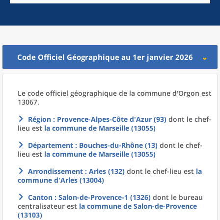
Code Officiel Géographique au 1er janvier 2026
Le code officiel géographique
de la
commune
d'
Orgon est
13067.
Région
: Provence-Alpes-Côte d'Azur (93)
dont le chef-
lieu est
la commune
de
Marseille (13055)
Département
: Bouches-du-Rhône (13)
dont le chef-
lieu est
la commune
de
Marseille (13055)
Arrondissement
: Arles (132)
dont le chef-lieu est
la
commune
d'
Arles (13004)
Canton
: Salon-de-Provence-1 (1326)
dont le bureau
centralisateur est
la commune
de
Salon-de-Provence
(13103)