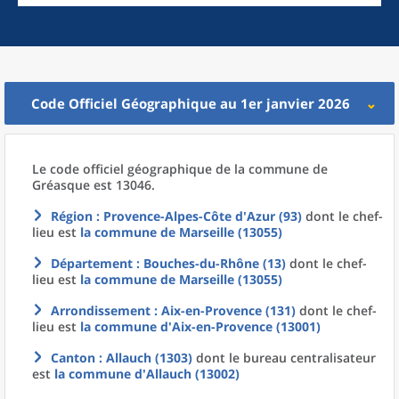
Code Officiel Géographique au 1er janvier 2026
Le code officiel géographique
de la
commune
de
Gréasque est 13046.
Région
: Provence-Alpes-Côte d'Azur (93)
dont le chef-
lieu est
la commune
de
Marseille (13055)
Département
: Bouches-du-Rhône (13)
dont le chef-
lieu est
la commune
de
Marseille (13055)
Arrondissement
: Aix-en-Provence (131)
dont le chef-
lieu est
la commune
d'
Aix-en-Provence (13001)
Canton
: Allauch (1303)
dont le bureau centralisateur
est
la commune
d'
Allauch (13002)