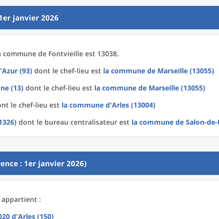
1er janvier 2026
a
commune
de
Fontvieille est 13038.
'Azur (93)
dont le chef-lieu est
la commune
de
Marseille (13055)
ne (13)
dont le chef-lieu est
la commune
de
Marseille (13055)
nt le chef-lieu est
la commune
d'
Arles (13004)
1326)
dont le bureau centralisateur est
la commune
de
Salon-de-
ence : 1er janvier 2026)
 appartient :
2020
d'
Arles (150)