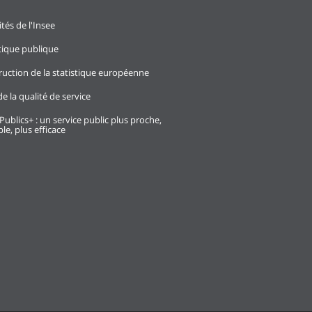
ités de l'Insee
stique publique
ruction de la statistique européenne
e la qualité de service
Publics+ : un service public plus proche,
le, plus efficace