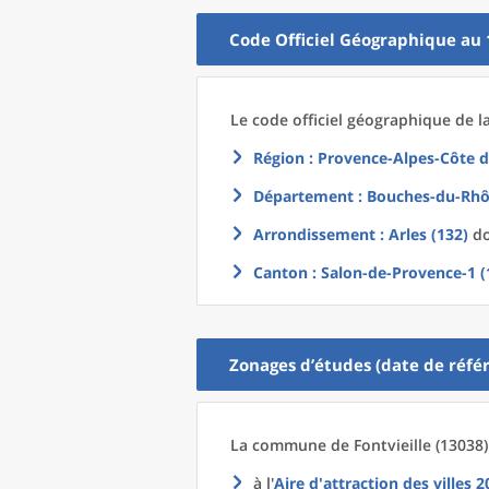
Code Officiel Géographique au 
Le code officiel géographique
de l
Région
: Provence-Alpes-Côte d
Département
: Bouches-du-Rhô
Arrondissement
: Arles (132)
do
Canton
: Salon-de-Provence-1 (
Zonages d’études (date de référ
La commune
de
Fontvieille (13038)
à l'
Aire d'attraction des villes 