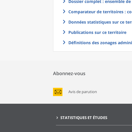
Dossier complet : ensemble de g
Comparateur de territoires : co
Données statistiques sur ce ter
Publications sur ce territoire
Définitions des zonages adminis
Abonnez-vous
Avis de parution
STATISTIQUES ET ÉTUDES