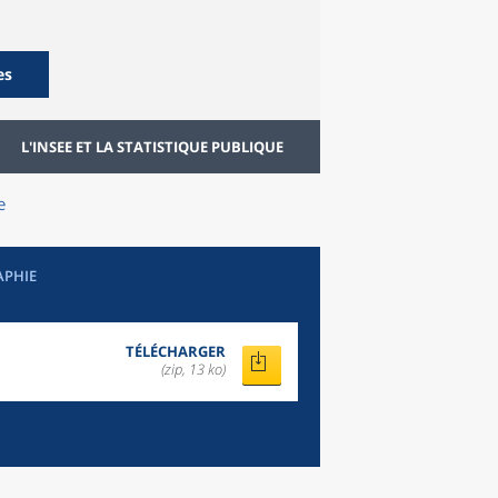
es
L'INSEE ET LA STATISTIQUE PUBLIQUE
e
APHIE
TÉLÉCHARGER
(zip, 13 ko)