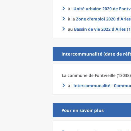
à l'
Unité urbaine 2020
de
Fontvi
à la
Zone d'emploi 2020
d'
Arles
au
Bassin de vie 2022
d'
Arles (
Intercommunalité (date de réfé
La commune
de
Fontvieille (13038)
à l'
Intercommunalité
: Communa
Pour en savoir plus