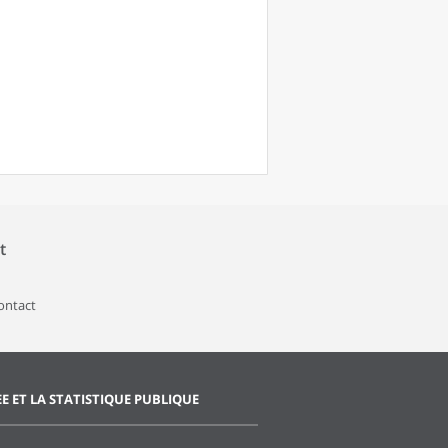
t
contact
EE ET LA STATISTIQUE PUBLIQUE