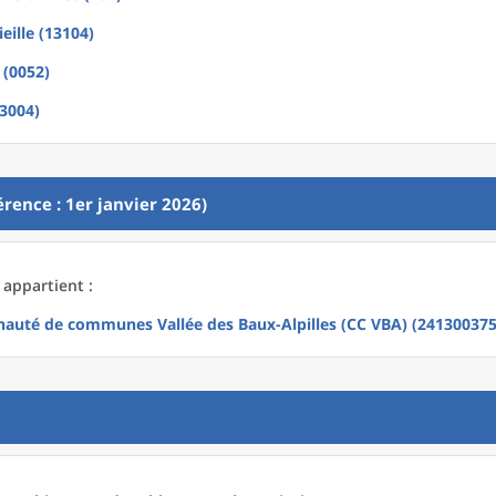
eille (13104)
 (0052)
13004)
rence : 1er janvier 2026)
 appartient :
uté de communes Vallée des Baux-Alpilles (CC VBA) (241300375