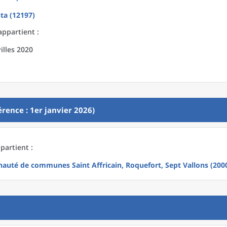
ta (12197)
appartient :
illes 2020
rence : 1er janvier 2026)
partient :
uté de communes Saint Affricain, Roquefort, Sept Vallons (200