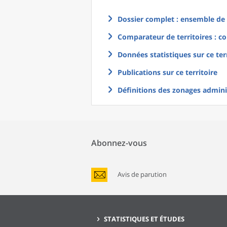
Dossier complet : ensemble de g
Comparateur de territoires : co
Données statistiques sur ce ter
Publications sur ce territoire
Définitions des zonages adminis
Abonnez-vous
Avis de parution
STATISTIQUES ET ÉTUDES