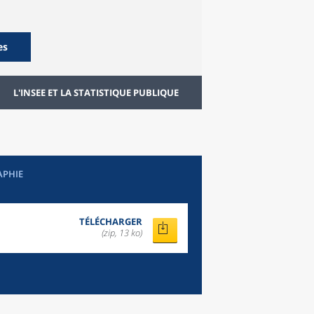
es
L'INSEE ET LA STATISTIQUE PUBLIQUE
APHIE
TÉLÉCHARGER
(zip, 13 ko)