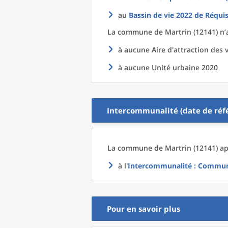
au
Bassin de vie 2022
de
Réquis
La commune
de
Martrin (12141) n’
à aucune Aire d'attraction des v
à aucune Unité urbaine 2020
Intercommunalité (date de réfé
La commune
de
Martrin (12141) ap
à l'
Intercommunalité
: Communa
Pour en savoir plus