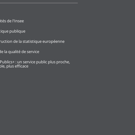
ités de l'Insee
stique publique
ruction de la statistique européenne
e la qualité de service
Publics+ : un service public plus proche,
le, plus efficace