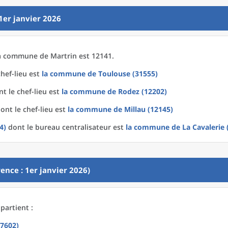
1er janvier 2026
a
commune
de
Martrin est 12141.
hef-lieu est
la commune
de
Toulouse (31555)
t le chef-lieu est
la commune
de
Rodez (12202)
ont le chef-lieu est
la commune
de
Millau (12145)
4)
dont le bureau centralisateur est
la commune
de La
Cavalerie 
ence : 1er janvier 2026)
partient :
(7602)