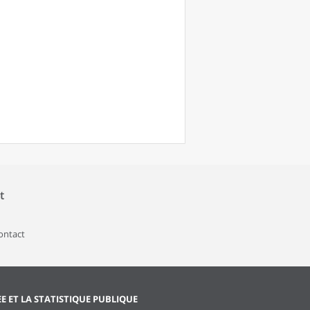
t
contact
EE ET LA STATISTIQUE PUBLIQUE