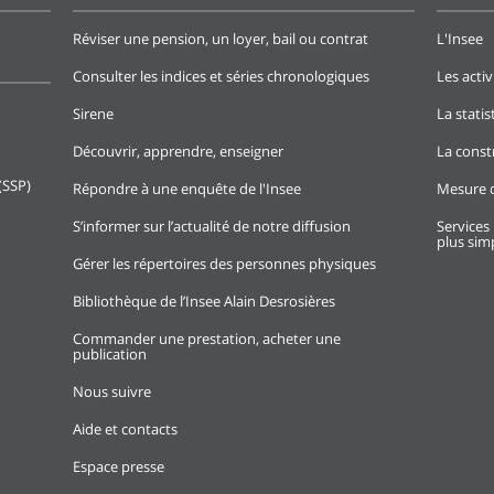
Réviser une pension, un loyer, bail ou contrat
L'Insee
Consulter les indices et séries chronologiques
Les activ
Sirene
La stati
Découvrir, apprendre, enseigner
La const
(SSP)
Répondre à une enquête de l'Insee
Mesure d
S’informer sur l’actualité de notre diffusion
Services 
plus simp
Gérer les répertoires des personnes physiques
Bibliothèque de l’Insee Alain Desrosières
Commander une prestation, acheter une
publication
Nous suivre
Aide et contacts
Espace presse