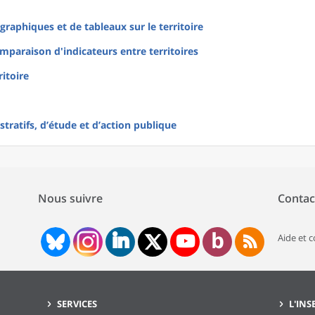
raphiques et de tableaux sur le territoire
mparaison d'indicateurs entre territoires
ritoire
tratifs, d’étude et d’action publique
Nous suivre
Contac
Aide et 
SERVICES
L'INS