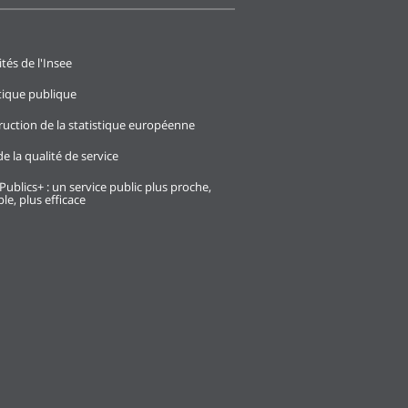
ités de l'Insee
stique publique
ruction de la statistique européenne
e la qualité de service
Publics+ : un service public plus proche,
le, plus efficace