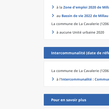
à la
Zone d'emploi 2020
de
Mill
au
Bassin de vie 2022
de
Millau
La commune
de La
Cavalerie (1206
à aucune Unité urbaine 2020
Intercommunalité (date de réfé
La commune
de La
Cavalerie (1206
à l'
Intercommunalité
: Communa
Pour en savoir plus