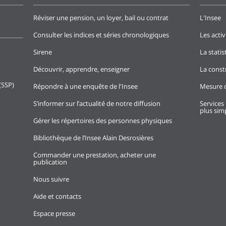
Réviser une pension, un loyer, bail ou contrat
L'Insee
Consulter les indices et séries chronologiques
Les activ
Sirene
La stati
Découvrir, apprendre, enseigner
La const
(SSP)
Répondre à une enquête de l'Insee
Mesure d
S’informer sur l’actualité de notre diffusion
Services 
plus simp
Gérer les répertoires des personnes physiques
Bibliothèque de l’Insee Alain Desrosières
Commander une prestation, acheter une
publication
Nous suivre
Aide et contacts
Espace presse