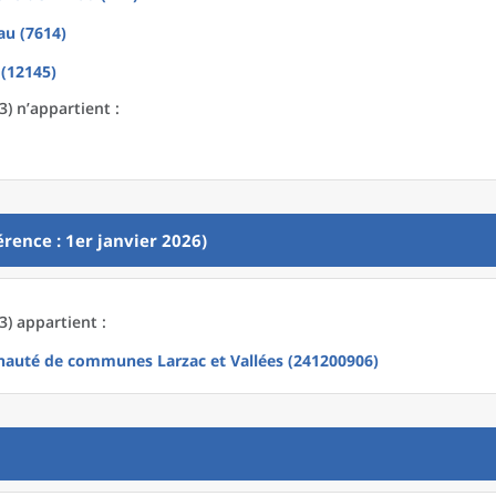
au (7614)
 (12145)
3) n’appartient :
rence : 1er janvier 2026)
3) appartient :
uté de communes Larzac et Vallées (241200906)