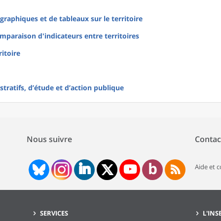
raphiques et de tableaux sur le territoire
mparaison d'indicateurs entre territoires
ritoire
tratifs, d’étude et d’action publique
Nous suivre
Contac
Aide et 
SERVICES
L'INS