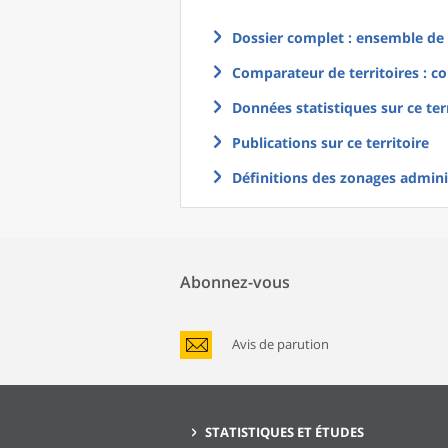
Dossier complet : ensemble de g
Comparateur de territoires : co
Données statistiques sur ce ter
Publications sur ce territoire
Définitions des zonages adminis
Abonnez-vous
Avis de parution
STATISTIQUES ET ÉTUDES