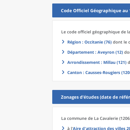
Code Officiel Géographique au 
Le code officiel géographique
de l
Région
: Occitanie (76)
dont le c
Département
: Aveyron (12)
don
Arrondissement
: Millau (121)
d
Canton
: Causses-Rougiers (120
Zonages d’études (date de référ
La commune
de La
Cavalerie (1206
à l'
Aire d'attraction des villes 