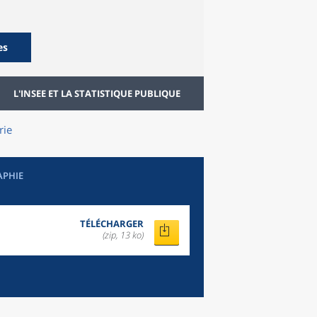
es
L'INSEE ET LA STATISTIQUE PUBLIQUE
rie
APHIE
TÉLÉCHARGER
(zip, 13 ko)