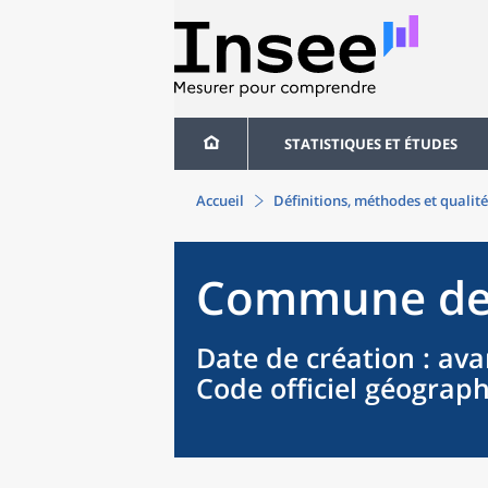
STATISTIQUES ET ÉTUDES
Accueil
Définitions, méthodes et qualité
Commune
de
Date de création
: ava
Code officiel géograp