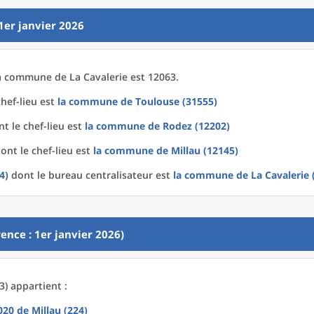
1er janvier 2026
a
commune
de La
Cavalerie est 12063.
hef-lieu est
la commune
de
Toulouse (31555)
t le chef-lieu est
la commune
de
Rodez (12202)
ont le chef-lieu est
la commune
de
Millau (12145)
4)
dont le bureau centralisateur est
la commune
de La
Cavalerie 
ence : 1er janvier 2026)
3) appartient :
2020
de
Millau (224)