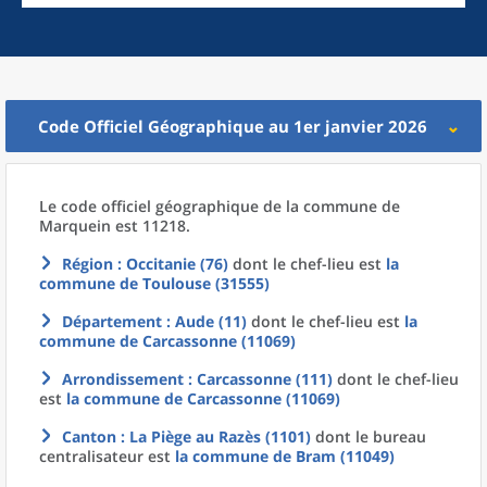
Code Officiel Géographique au 1er janvier 2026
Le code officiel géographique
de la
commune
de
Marquein est 11218.
Région
: Occitanie (76)
dont le chef-lieu est
la
commune
de
Toulouse (31555)
Département
: Aude (11)
dont le chef-lieu est
la
commune
de
Carcassonne (11069)
Arrondissement
: Carcassonne (111)
dont le chef-lieu
est
la commune
de
Carcassonne (11069)
Canton
: La Piège au Razès (1101)
dont le bureau
centralisateur est
la commune
de
Bram (11049)