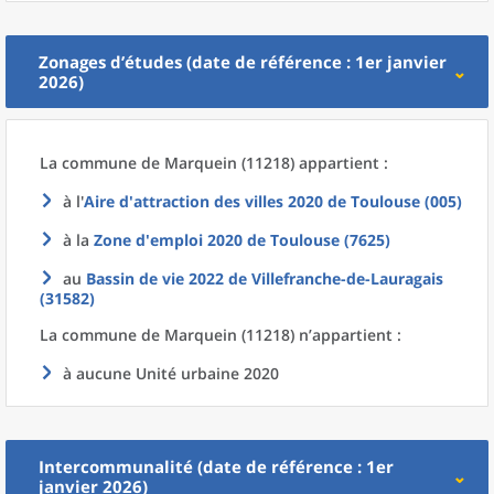
Zonages d’études (date de référence : 1er janvier
2026)
La commune
de
Marquein (11218) appartient :
à l'
Aire d'attraction des villes 2020
de
Toulouse (005)
à la
Zone d'emploi 2020
de
Toulouse (7625)
au
Bassin de vie 2022
de
Villefranche-de-Lauragais
(31582)
La commune
de
Marquein (11218) n’appartient :
à aucune Unité urbaine 2020
Intercommunalité (date de référence : 1er
janvier 2026)