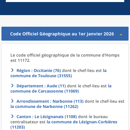
Code Officiel Géographique au 1er janvier 2026
Le code officiel géographique
de la
commune
d'
Homps
est 11172.
Région
: Occitanie (76)
dont le chef-lieu est
la
commune
de
Toulouse (31555)
Département
: Aude (11)
dont le chef-lieu est
la
commune
de
Carcassonne (11069)
Arrondissement
: Narbonne (113)
dont le chef-lieu est
la commune
de
Narbonne (11262)
Canton
: Le Lézignanais (1108)
dont le bureau
centralisateur est
la commune
de
Lézignan-Corbières
(11203)