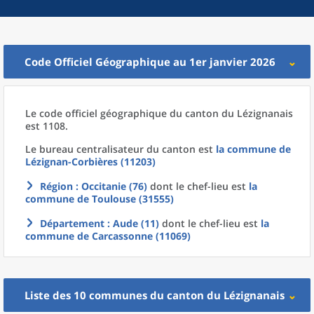
Code Officiel Géographique au 1er janvier 2026
Le code officiel géographique
du
canton
du
Lézignanais
est 1108.
Le bureau centralisateur du canton est
la commune
de
Lézignan-Corbières (11203)
Région
: Occitanie (76)
dont le chef-lieu est
la
commune
de
Toulouse (31555)
Département
: Aude (11)
dont le chef-lieu est
la
commune
de
Carcassonne (11069)
Liste des 10
communes
du
canton
du
Lézignanais