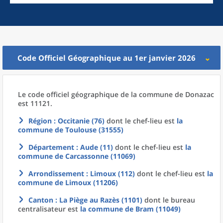
Code Officiel Géographique au 1er janvier 2026
Le code officiel géographique
de la
commune
de
Donazac
est 11121.
Région
: Occitanie (76)
dont le chef-lieu est
la
commune
de
Toulouse (31555)
Département
: Aude (11)
dont le chef-lieu est
la
commune
de
Carcassonne (11069)
Arrondissement
: Limoux (112)
dont le chef-lieu est
la
commune
de
Limoux (11206)
Canton
: La Piège au Razès (1101)
dont le bureau
centralisateur est
la commune
de
Bram (11049)