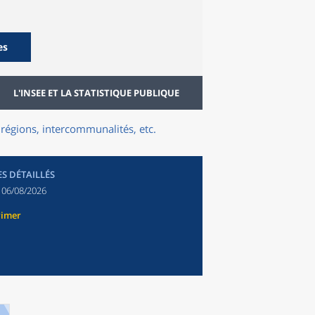
es
L'INSEE ET LA STATISTIQUE PUBLIQUE
régions, intercommunalités, etc.
ES DÉTAILLÉS
:
06/08/2026
rimer