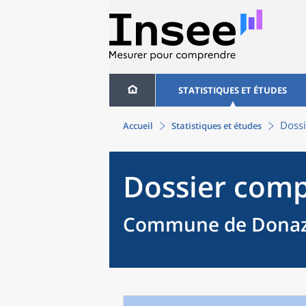
STATISTIQUES ET ÉTUDES
Dossi
Accueil
Statistiques et études
Dossier comp
Commune de Donaza