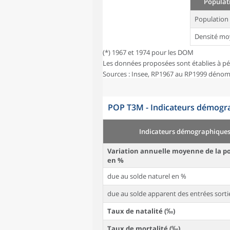
Populati
Population
Densité mo
(*) 1967 et 1974 pour les DOM
Les données proposées sont établies à pé
Sources : Insee, RP1967 au RP1999 dénom
POP T3M - Indicateurs démogra
Indicateurs démographique
Variation annuelle moyenne de la p
en %
due au solde naturel en %
due au solde apparent des entrées sorti
Taux de natalité (‰)
Taux de mortalité (‰)