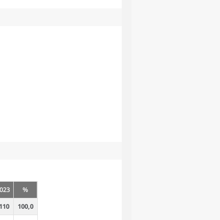
023
%
110
100,0