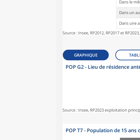
Dans le m
Dans un a
Dans une 
Source : Insee, RP2012, RP2017 et RP2023,
GRAPHIQUE
TABL
POP G2 - Lieu de résidence ant
Source : Insee, RP2023 exploitation princi
POP T7 - Population de 15 ans o