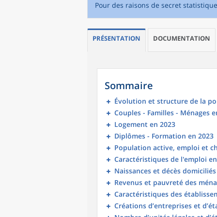
Pour des raisons de secret statistiqu
PRÉSENTATION
DOCUMENTATION
Sommaire
Évolution et structure de la p
Couples - Familles - Ménages e
Logement en 2023
Diplômes - Formation en 2023
Population active, emploi et 
Caractéristiques de l'emploi e
Naissances et décès domicilié
Revenus et pauvreté des ména
Caractéristiques des établisse
Créations d’entreprises et d’é