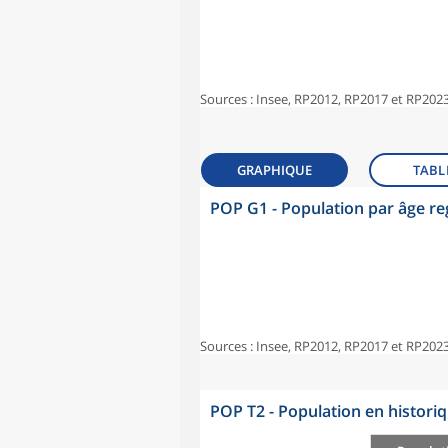
Sources : Insee, RP2012, RP2017 et RP2023
GRAPHIQUE
TABL
POP G1 - Population par âge r
Sources : Insee, RP2012, RP2017 et RP2023
POP T2 - Population en histori