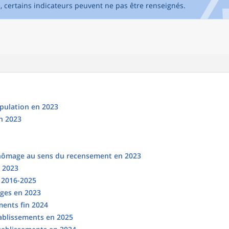
e, certains indicateurs peuvent ne pas être renseignés.
opulation en 2023
n 2023
chômage au sens du recensement en 2023
n 2023
s 2016-2025
ges en 2023
ments fin 2024
tablissements en 2025