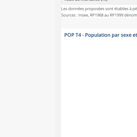
Les données proposées sont établies à pé
Sources : Insee, RP1968 au RP1999 dénombr
POP T4 - Population par sexe e