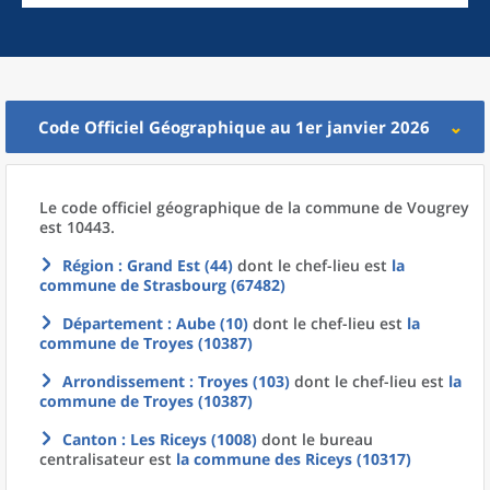
Code Officiel Géographique au 1er janvier 2026
Le code officiel géographique
de la
commune
de
Vougrey
est 10443.
Région
: Grand Est (44)
dont le chef-lieu est
la
commune
de
Strasbourg (67482)
Département
: Aube (10)
dont le chef-lieu est
la
commune
de
Troyes (10387)
Arrondissement
: Troyes (103)
dont le chef-lieu est
la
commune
de
Troyes (10387)
Canton
: Les Riceys (1008)
dont le bureau
centralisateur est
la commune
des
Riceys (10317)