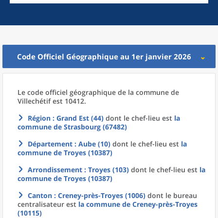
Code Officiel Géographique au 1er janvier 2026
Le code officiel géographique
de la
commune
de
Villechétif est 10412.
Région
: Grand Est (44)
dont le chef-lieu est
la
commune
de
Strasbourg (67482)
Département
: Aube (10)
dont le chef-lieu est
la
commune
de
Troyes (10387)
Arrondissement
: Troyes (103)
dont le chef-lieu est
la
commune
de
Troyes (10387)
Canton
: Creney-près-Troyes (1006)
dont le bureau
centralisateur est
la commune
de
Creney-près-Troyes
(10115)