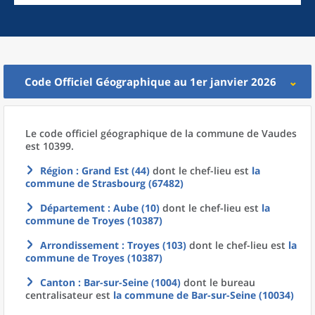
Code Officiel Géographique au 1er janvier 2026
Le code officiel géographique
de la
commune
de
Vaudes
est 10399.
Région
: Grand Est (44)
dont le chef-lieu est
la
commune
de
Strasbourg (67482)
Département
: Aube (10)
dont le chef-lieu est
la
commune
de
Troyes (10387)
Arrondissement
: Troyes (103)
dont le chef-lieu est
la
commune
de
Troyes (10387)
Canton
: Bar-sur-Seine (1004)
dont le bureau
centralisateur est
la commune
de
Bar-sur-Seine (10034)