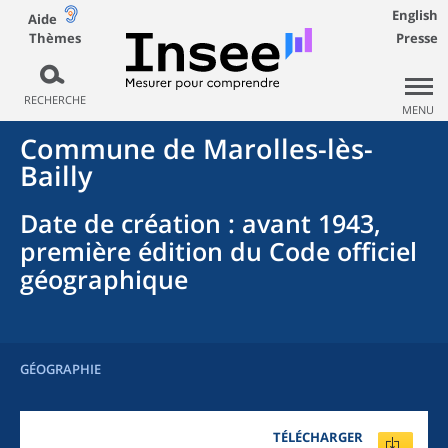
English
Aide
Thèmes
Presse
RECHERCHE
MENU
Commune
de
Marolles-lès-
Bailly
Date de création
: avant 1943,
première édition du Code officiel
géographique
GÉOGRAPHIE
TÉLÉCHARGER