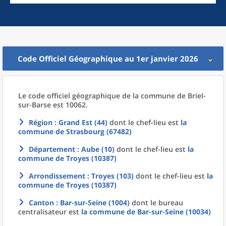
Code Officiel Géographique au 1er janvier 2026
Le code officiel géographique
de la
commune
de
Briel-
sur-Barse est 10062.
Région
: Grand Est (44)
dont le chef-lieu est
la
commune
de
Strasbourg (67482)
Département
: Aube (10)
dont le chef-lieu est
la
commune
de
Troyes (10387)
Arrondissement
: Troyes (103)
dont le chef-lieu est
la
commune
de
Troyes (10387)
Canton
: Bar-sur-Seine (1004)
dont le bureau
centralisateur est
la commune
de
Bar-sur-Seine (10034)