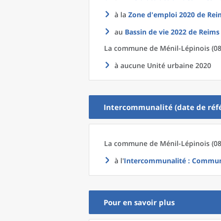
à la
Zone d'emploi 2020
de
Rei
au
Bassin de vie 2022
de
Reims 
La commune
de
Ménil-Lépinois (08
à aucune Unité urbaine 2020
Intercommunalité (date de réfé
La commune
de
Ménil-Lépinois (08
à l'
Intercommunalité
: Communa
Pour en savoir plus