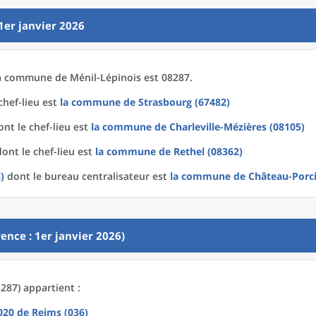
1er janvier 2026
a
commune
de
Ménil-Lépinois est 08287.
chef-lieu est
la commune
de
Strasbourg (67482)
nt le chef-lieu est
la commune
de
Charleville-Mézières (08105)
ont le chef-lieu est
la commune
de
Rethel (08362)
)
dont le bureau centralisateur est
la commune
de
Château-Porci
ence : 1er janvier 2026)
287) appartient :
2020
de
Reims (036)