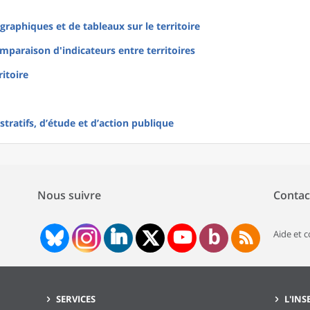
raphiques et de tableaux sur le territoire
mparaison d'indicateurs entre territoires
ritoire
tratifs, d’étude et d’action publique
Nous suivre
Contac
Aide et 
SERVICES
L'INS