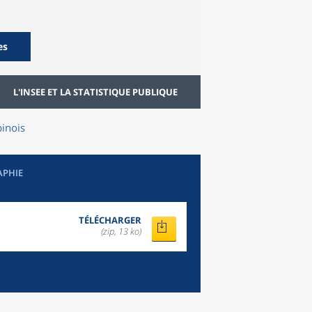
es
L'INSEE ET LA STATISTIQUE PUBLIQUE
inois
APHIE
TÉLÉCHARGER
(zip, 13 ko)