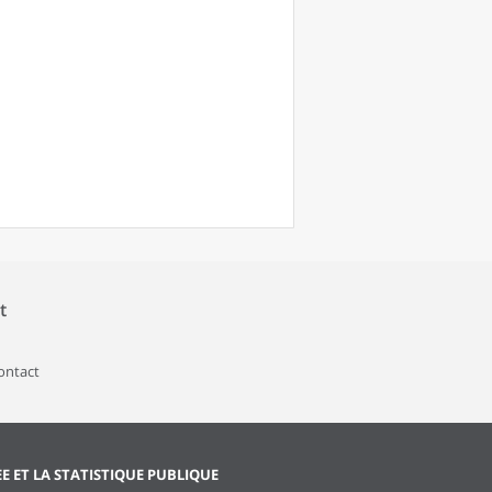
t
contact
EE ET LA STATISTIQUE PUBLIQUE