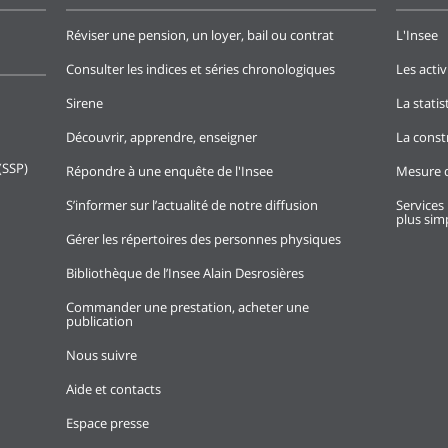
Réviser une pension, un loyer, bail ou contrat
L'Insee
Consulter les indices et séries chronologiques
Les activ
Sirene
La stati
Découvrir, apprendre, enseigner
La const
(SSP)
Répondre à une enquête de l'Insee
Mesure d
S’informer sur l’actualité de notre diffusion
Services 
plus simp
Gérer les répertoires des personnes physiques
Bibliothèque de l’Insee Alain Desrosières
Commander une prestation, acheter une
publication
Nous suivre
Aide et contacts
Espace presse