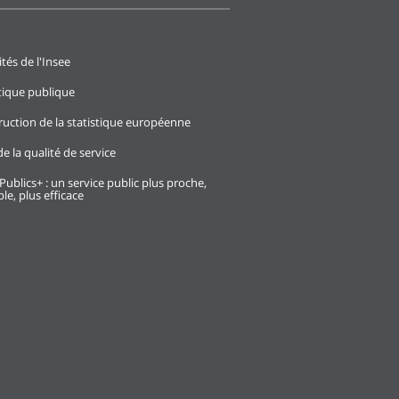
ités de l'Insee
stique publique
ruction de la statistique européenne
e la qualité de service
Publics+ : un service public plus proche,
le, plus efficace