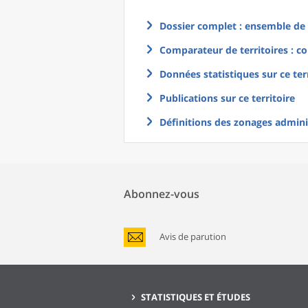
Dossier complet : ensemble de g
Comparateur de territoires : co
Données statistiques sur ce ter
Publications sur ce territoire
Définitions des zonages adminis
Abonnez-vous
Avis de parution
STATISTIQUES ET ÉTUDES